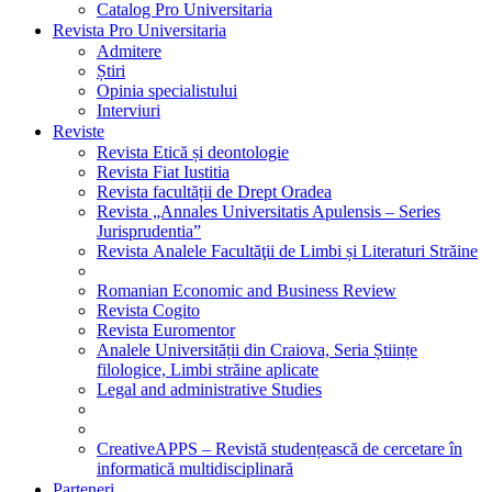
Catalog Pro Universitaria
Revista Pro Universitaria
Admitere
Știri
Opinia specialistului
Interviuri
Reviste
Revista Etică și deontologie
Revista Fiat Iustitia
Revista facultății de Drept Oradea
Revista „Annales Universitatis Apulensis – Series
Jurisprudentia”
Revista Analele Facultăţii de Limbi și Literaturi Străine
Romanian Economic and Business Review
Revista Cogito
Revista Euromentor
Analele Universității din Craiova, Seria Științe
filologice, Limbi străine aplicate
Legal and administrative Studies
CreativeAPPS – Revistă studențească de cercetare în
informatică multidisciplinară
Parteneri