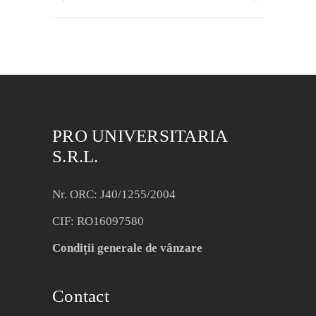
PRO UNIVERSITARIA
S.R.L.
Nr. ORC: J40/1255/2004
CIF: RO16097580
Condiții generale de vânzare
Contact