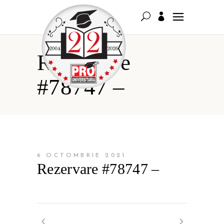
Rezervare
#78747 –
6 OCTOMBRIE 2021
Rezervare #78747 –