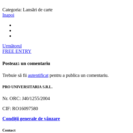
Categoria:
Lansări de carte
Inapoi
Următorul
FREE ENTRY
Postează un comentariu
Trebuie să fii
autentificat
pentru a publica un comentariu.
PRO UNIVERSITARIA S.R.L.
Nr. ORC: J40/1255/2004
CIF: RO16097580
Condiții generale de vânzare
Contact