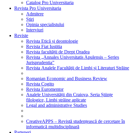
Catalog Pro Universitaria
Revista Pro Universitaria
Admitere
Știri
Opinia specialistului
Interviuri
Reviste
Revista Etică și deontologie
Revista Fiat Iustitia
Revista facultății de Drept Oradea
Revista „Annales Universitatis Apulensis – Series
Jurisprudentia”
Revista Analele Facultăţii de Limbi și Literaturi Străine
Romanian Economic and Business Review
Revista Cogito
Revista Euromentor
Analele Universității din Craiova, Seria Științe
filologice, Limbi străine aplicate
Legal and administrative Studies
CreativeAPPS – Revistă studențească de cercetare în
informatică multidisciplinară
Parteneri