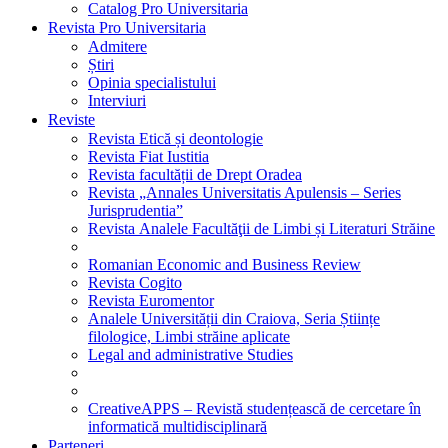
Catalog Pro Universitaria
Revista Pro Universitaria
Admitere
Știri
Opinia specialistului
Interviuri
Reviste
Revista Etică și deontologie
Revista Fiat Iustitia
Revista facultății de Drept Oradea
Revista „Annales Universitatis Apulensis – Series
Jurisprudentia”
Revista Analele Facultăţii de Limbi și Literaturi Străine
Romanian Economic and Business Review
Revista Cogito
Revista Euromentor
Analele Universității din Craiova, Seria Științe
filologice, Limbi străine aplicate
Legal and administrative Studies
CreativeAPPS – Revistă studențească de cercetare în
informatică multidisciplinară
Parteneri