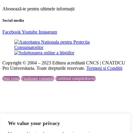
Abonează-te pentru ultimele informații
Social media
Facebook
Youtube
Instagram
Copyright © 2004 – 2023 Editura acreditată CNCS | CNATDCU
Pro Universitaria. Toate drepturile rezervate.
Termeni si Condiţii
Vezi coșul
Finalizare comandă
Continuă cumpărăturile
We value your privacy