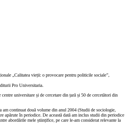
nale „Calitatea vieții: o provocare pentru politicile sociale”,
diturii Pro Universitaria.
centre universitare și de cercetare din țară și 50 de cercetători din
ea am continuat două volume din anul 2004 (Studii de sociologie,
ioare apărute în periodice. De această dată am inclus studii din periodice
re abordările mele științifice, pe care le-am considerat relevante la