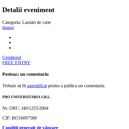
Detalii eveniment
Categoria:
Lansări de carte
Inapoi
Următorul
FREE ENTRY
Postează un comentariu
Trebuie să fii
autentificat
pentru a publica un comentariu.
PRO UNIVERSITARIA S.R.L.
Nr. ORC: J40/1255/2004
CIF: RO16097580
Condiții generale de vânzare