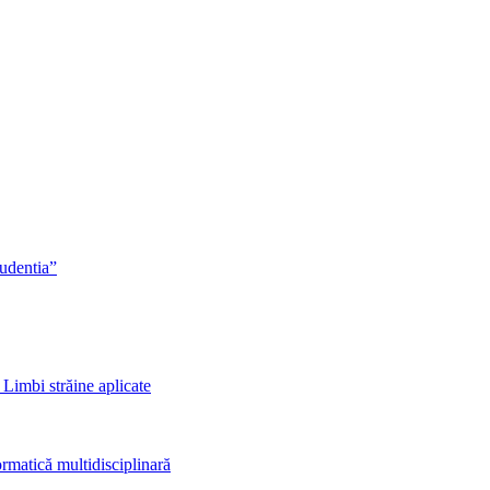
rudentia”
 Limbi străine aplicate
rmatică multidisciplinară