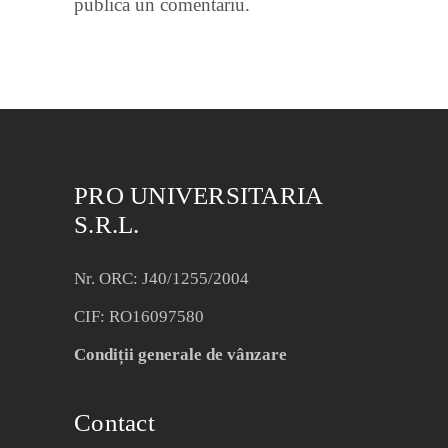
publica un comentariu.
PRO UNIVERSITARIA
S.R.L.
Nr. ORC: J40/1255/2004
CIF: RO16097580
Condiții generale de vânzare
Contact