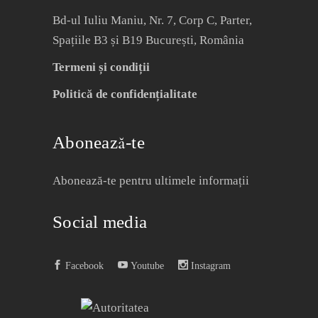
Bd-ul Iuliu Maniu, Nr. 7, Corp C, Parter,
Spațiile B3 și B19 București, România
Termeni și condiții
Politică de confidențialitate
Abonează-te
Abonează-te pentru ultimele informații
Social media
Facebook
Youtube
Instagram