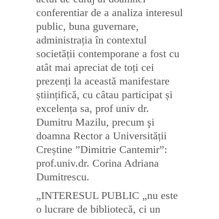
conferentiar de a analiza interesul
public, buna guvernare,
administrația în contextul
societății contemporane a fost cu
atât mai apreciat de toți cei
prezenți la această manifestare
științifică, cu câtau participat și
excelența sa, prof univ dr.
Dumitru Mazilu, precum şi
doamna Rector a Universității
Creștine ”Dimitrie Cantemir”:
prof.univ.dr. Corina Adriana
Dumitrescu.
„INTERESUL PUBLIC „nu este
o lucrare de bibliotecă, ci un