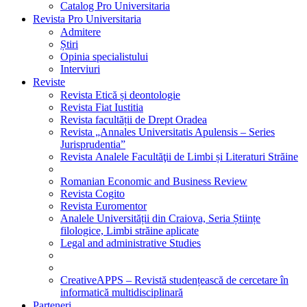
Catalog Pro Universitaria
Revista Pro Universitaria
Admitere
Știri
Opinia specialistului
Interviuri
Reviste
Revista Etică și deontologie
Revista Fiat Iustitia
Revista facultății de Drept Oradea
Revista „Annales Universitatis Apulensis – Series
Jurisprudentia”
Revista Analele Facultăţii de Limbi și Literaturi Străine
Romanian Economic and Business Review
Revista Cogito
Revista Euromentor
Analele Universității din Craiova, Seria Științe
filologice, Limbi străine aplicate
Legal and administrative Studies
CreativeAPPS – Revistă studențească de cercetare în
informatică multidisciplinară
Parteneri