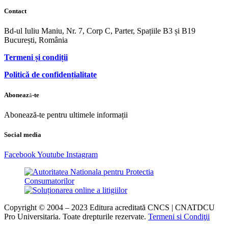
Contact
Bd-ul Iuliu Maniu, Nr. 7, Corp C, Parter, Spațiile B3 și B19
București, România
Termeni și condiții
Politică de confidențialitate
Abonează-te
Abonează-te pentru ultimele informații
Social media
Facebook
Youtube
Instagram
Copyright © 2004 – 2023 Editura acreditată CNCS | CNATDCU
Pro Universitaria. Toate drepturile rezervate.
Termeni si Condiţii