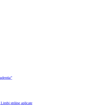
rudentia”
 Limbi străine aplicate