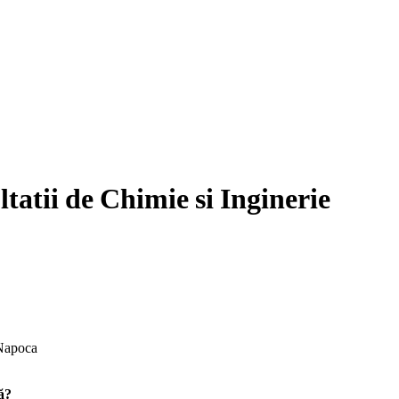
tatii de Chimie si Inginerie
 Napoca
ă?