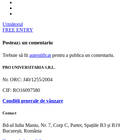
Următorul
FREE ENTRY
Postează un comentariu
Trebuie să fii
autentificat
pentru a publica un comentariu.
PRO UNIVERSITARIA S.R.L.
Nr. ORC: J40/1255/2004
CIF: RO16097580
Condiții generale de vânzare
Contact
Bd-ul Iuliu Maniu, Nr. 7, Corp C, Parter, Spațiile B3 și B19
București, România