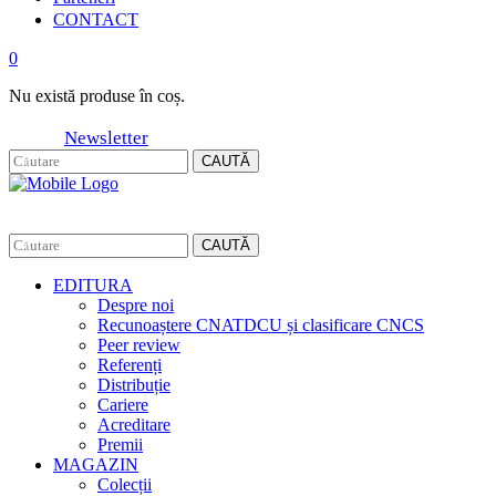
CONTACT
0
Nu există produse în coș.
Newsletter
CAUTĂ
CAUTĂ
EDITURA
Despre noi
Recunoaștere CNATDCU și clasificare CNCS
Peer review
Referenți
Distribuție
Cariere
Acreditare
Premii
MAGAZIN
Colecții