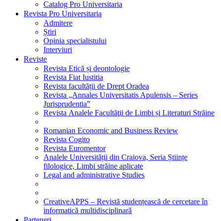
Catalog Pro Universitaria
Revista Pro Universitaria
Admitere
Știri
Opinia specialistului
Interviuri
Reviste
Revista Etică și deontologie
Revista Fiat Iustitia
Revista facultății de Drept Oradea
Revista „Annales Universitatis Apulensis – Series
Jurisprudentia”
Revista Analele Facultăţii de Limbi și Literaturi Străine
Romanian Economic and Business Review
Revista Cogito
Revista Euromentor
Analele Universității din Craiova, Seria Științe
filologice, Limbi străine aplicate
Legal and administrative Studies
CreativeAPPS – Revistă studențească de cercetare în
informatică multidisciplinară
Parteneri