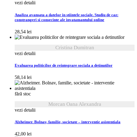
vezi detalii
Analiza avansata a datelor in stiintele sociale. Studiu de caz:
constrangeri si consecinte ale invatamantului online
28,54
lei
Cristina Dumitran
vezi detalii
Evaluarea politicilor de reintegrare sociala a detinutilor
58,14
lei
fără stoc
Morcan Oana Alexandra
vezi detalii
Alzheimer. Bolnav, familie, societate – interventie asistentiala
42,00
lei