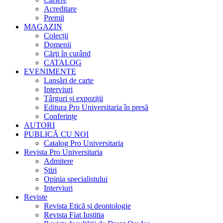
Acreditare
Premii
MAGAZIN
Colecții
Domenii
Cărţi în curând
CATALOG
EVENIMENTE
Lansări de carte
Interviuri
Târguri și expoziții
Editura Pro Universitaria în presă
Conferințe
AUTORI
PUBLICĂ CU NOI
Catalog Pro Universitaria
Revista Pro Universitaria
Admitere
Știri
Opinia specialistului
Interviuri
Reviste
Revista Etică și deontologie
Revista Fiat Iustitia