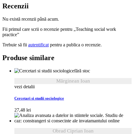
Recenzii
Nu există recenzii până acum.
Fii primul care scrii o recenzie pentru „Teaching social work
practice”
Trebuie să fii
autentificat
pentru a publica o recenzie.
Produse similare
fără stoc
Mărginean Ioan
vezi detalii
Cercetari si studii sociologice
27,48
lei
Obrad Ciprian Ioan