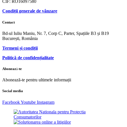
CIF: RO16097580
Condiții generale de vânzare
Contact
Bd-ul Iuliu Maniu, Nr. 7, Corp C, Parter, Spațiile B3 și B19
București, România
Termeni și condiții
Politică de confidențialitate
Abonează-te
Abonează-te pentru ultimele informații
Social media
Facebook
Youtube
Instagram