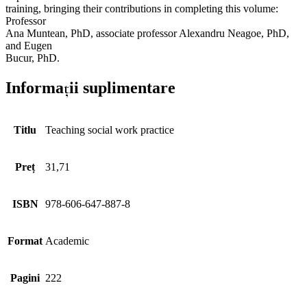
training, bringing their contributions in completing this volume:
Professor
Ana Muntean, PhD, associate professor Alexandru Neagoe, PhD,
and Eugen
Bucur, PhD.
Informații suplimentare
Titlu
Teaching social work practice
Preț
31,71
ISBN
978-606-647-887-8
Format
Academic
Pagini
222