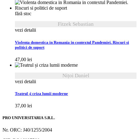
fără stoc
Fitzek Sebastian
vezi detalii
Violenta domestica in Romania in contextul Pandemiei. Riscuri si
politici de suport
47,00
lei
Nițoi Daniel
vezi detalii
Teatrul și criza lumii moderne
37,00
lei
PRO UNIVERSITARIA S.R.L.
Nr. ORC: J40/1255/2004