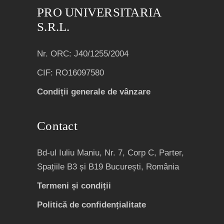
PRO UNIVERSITARIA
S.R.L.
Nr. ORC: J40/1255/2004
CIF: RO16097580
Condiții generale de vânzare
Contact
Bd-ul Iuliu Maniu, Nr. 7, Corp C, Parter,
Spațiile B3 și B19 București, România
Termeni și condiții
Politică de confidențialitate