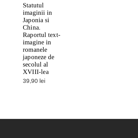
Statutul
imaginii in
Japonia si
China.
Raportul text-
imagine in
romanele
japoneze de
secolul al
XVIII-lea
39,90
lei