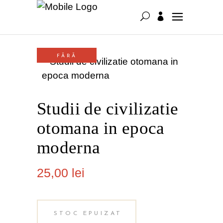
FĂRĂ
STOC
Studii de civilizatie
otomana in epoca
moderna
25,00
lei
STOC EPUIZAT