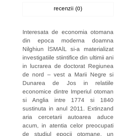
recenzii (0)
Interesata de economia otomana
din epoca moderna doamna
Nilghiun İSMAİL si-a materializat
investigatiile stiintifice din ultimii ani
in lucrarea de doctorat Regiunea
de nord – vest a Marii Negre si
Dunarea de Jos in relatiile
economice dintre Imperiul otoman
si Anglia intre 1774 si 1840
sustinuta in anul 2011. Extinzand
aria cercetarii autoarea aduce
acum, in atentia celor preocupati
de studiul epocii otomane, un