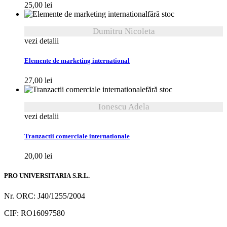
25,00
lei
fără stoc
Dumitru Nicoleta
vezi detalii
Elemente de marketing international
27,00
lei
fără stoc
Ionescu Adela
vezi detalii
Tranzactii comerciale internationale
20,00
lei
PRO UNIVERSITARIA S.R.L.
Nr. ORC: J40/1255/2004
CIF: RO16097580