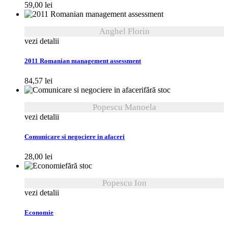
59,00
lei
Anghel Florin
vezi detalii
2011 Romanian management assessment
84,57
lei
fără stoc
Popescu Manoela
vezi detalii
Comunicare si negociere in afaceri
28,00
lei
fără stoc
Popescu Ion
vezi detalii
Economie