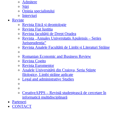
Admitere
Știri
Opinia specialistului
Interviuri
Reviste
Revista Etică și deontologie
Revista Fiat Iustitia
Revista facultății de Drept Oradea
Revista „Annales Universitatis Apulensis – Series
Jurisprudentia”
Revista Analele Facultăţii de Limbi și Literaturi Străine
Romanian Economic and Business Review
Revista Cogito
Revista Euromentor
Analele Universității din Craiova, Seria Științe
filologice, Limbi străine aplicate
Legal and administrative Studies
CreativeAPPS – Revistă studențească de cercetare în
informatică multidisciplinară
Parteneri
CONTACT