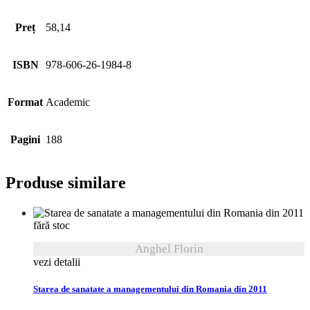
Preț
58,14
ISBN
978-606-26-1984-8
Format
Academic
Pagini
188
Produse similare
fără stoc
Anghel Florin
vezi detalii
Starea de sanatate a managementului din Romania din 2011