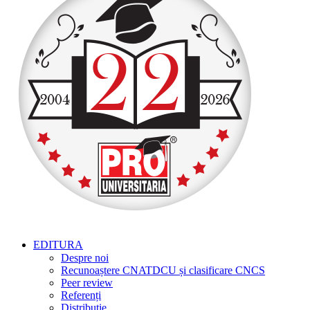
EDITURA
Despre noi
Recunoaștere CNATDCU și clasificare CNCS
Peer review
Referenți
Distribuție