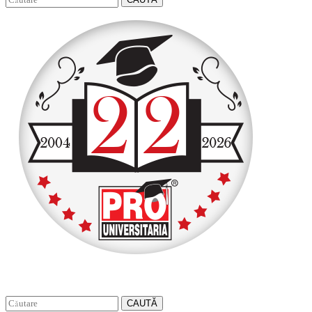
CAUTĂ