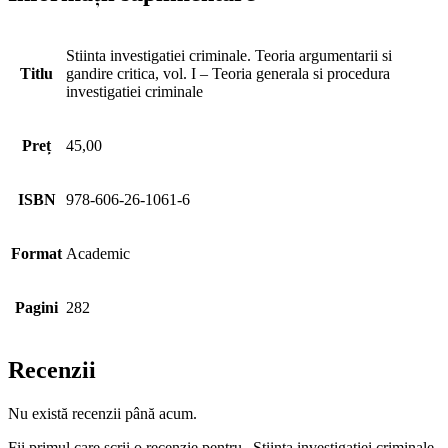
Stiinta investigatiei criminale. Teoria argumentarii si
Titlu
gandire critica, vol. I – Teoria generala si procedura
investigatiei criminale
Preț
45,00
ISBN
978-606-26-1061-6
Format
Academic
Pagini
282
Recenzii
Nu există recenzii până acum.
Fii primul care scrii o recenzie pentru „Stiinta investigatiei criminale.