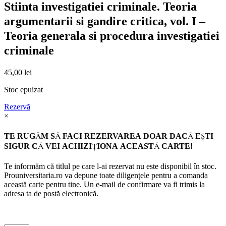
Stiinta investigatiei criminale. Teoria
argumentarii si gandire critica, vol. I –
Teoria generala si procedura investigatiei
criminale
45,00
lei
Stoc epuizat
Rezervă
×
TE RUGĂM SĂ FACI REZERVAREA DOAR DACĂ EŞTI
SIGUR CĂ VEI ACHIZIŢIONA ACEASTĂ CARTE!
Te informăm că titlul pe care l-ai rezervat nu este disponibil în stoc.
Prouniversitaria.ro va depune toate diligenţele pentru a comanda
această carte pentru tine. Un e-mail de confirmare va fi trimis la
adresa ta de postă electronică.