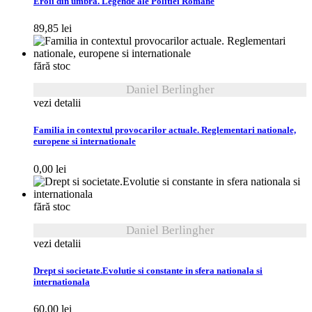
Eroii din umbra. Legende ale Politiei Romane
89,85
lei
fără stoc
Daniel Berlingher
vezi detalii
Familia in contextul provocarilor actuale. Reglementari nationale,
europene si internationale
0,00
lei
fără stoc
Daniel Berlingher
vezi detalii
Drept si societate.Evolutie si constante in sfera nationala si
internationala
60,00
lei