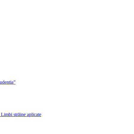
rudentia”
 Limbi străine aplicate