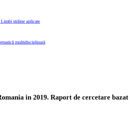
 Limbi străine aplicate
rmatică multidisciplinară
mania in 2019. Raport de cercetare bazat pe