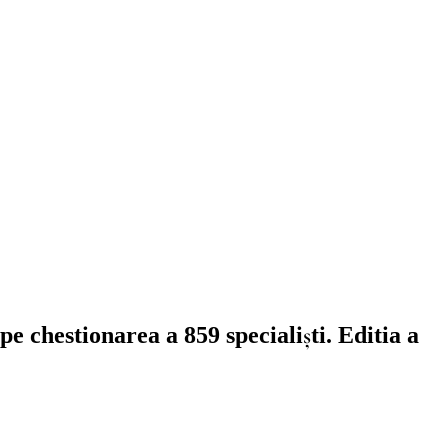
 chestionarea a 859 specialiști. Editia a