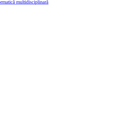
rmatică multidisciplinară