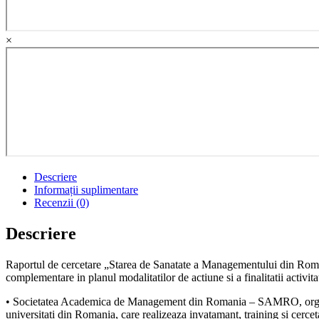
×
Descriere
Informații suplimentare
Recenzii (0)
Descriere
Raportul de cercetare „Starea de Sanatate a Managementului din Romani
complementare in planul modalitatilor de actiune si a finalitatii activitat
• Societatea Academica de Management din Romania – SAMRO, organizati
universitati din Romania, care realizeaza invatamant, training si cerc