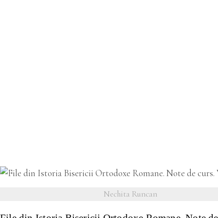
VEZI DETALII
Nechita Runcan