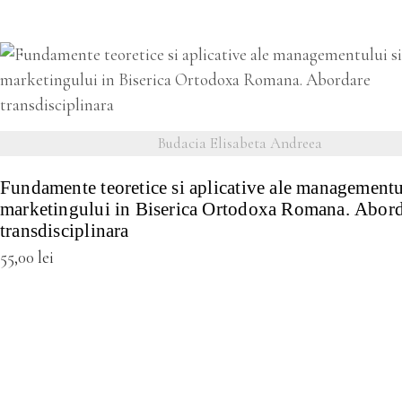
VEZI DETALII
Budacia Elisabeta Andreea
Fundamente teoretice si aplicative ale managementu
marketingului in Biserica Ortodoxa Romana. Abor
transdisciplinara
55,00
lei