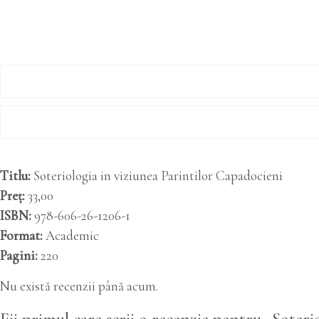
Titlu
Soteriologia in viziunea Parintilor Capadocieni
Preț
33,00
ISBN
978-606-26-1206-1
Format
Academic
Pagini
220
Nu există recenzii până acum.