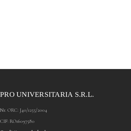
PRO UNIVERSITARIA S.R.L.
Nr. ORC: J40/1255/2004
CIF: RO16097580