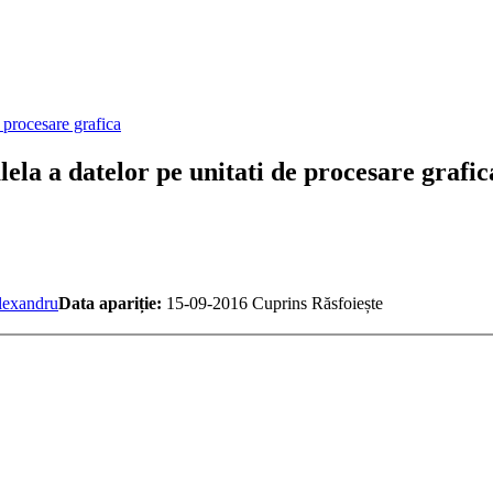
ela a datelor pe unitati de procesare grafic
lexandru
Data apariție:
15-09-2016
Cuprins
Răsfoiește