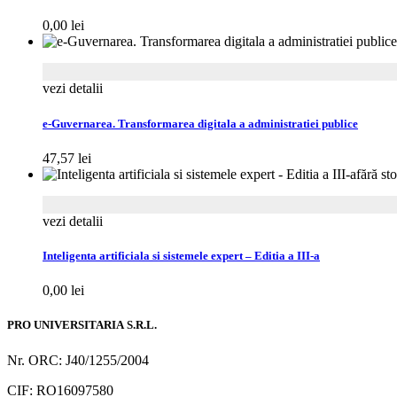
0,00
lei
vezi detalii
e-Guvernarea. Transformarea digitala a administratiei publice
47,57
lei
fără st
vezi detalii
Inteligenta artificiala si sistemele expert – Editia a III-a
0,00
lei
PRO UNIVERSITARIA S.R.L.
Nr. ORC: J40/1255/2004
CIF: RO16097580