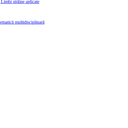
 Limbi străine aplicate
rmatică multidisciplinară