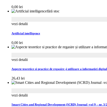
0,00
lei
fără stoc
vezi detalii
Artificial intelligence
0,00
lei
vezi detalii
Aspecte teoretice si practice de regasire și utilizare a informatiei digit
26,43
lei
vezi detalii
Smart Cities and Regional Development (SCRD) Journal -vol 9 – nr. 3/