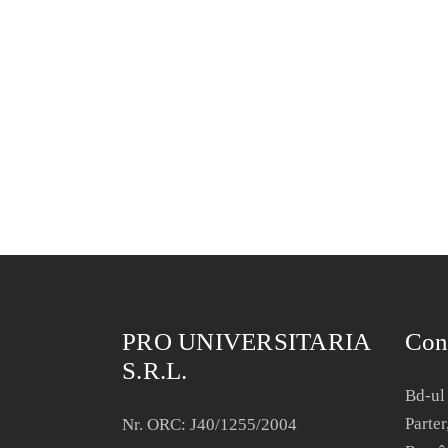
PRO UNIVERSITARIA
Con
S.R.L.
Bd-ul 
Parter
Nr. ORC: J40/1255/2004