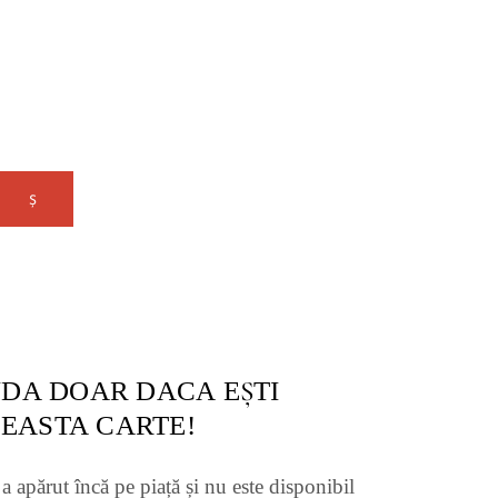
 COȘ
DA DOAR DACA EȘTI
CEASTA CARTE!
a apărut încă pe piață și nu este disponibil