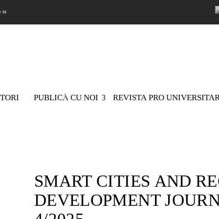
ON
TORI
PUBLICĂ CU NOI
REVISTA PRO UNIVERSITA
Nu există 
SMART CITIES AND R
DEVELOPMENT JOURNAL