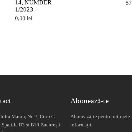
14, NUMBER
57
1/2023
0,00
lei
tact
Abonează-te
Iuliu Maniu, Nr. 7, Corp C,
Abonează-te pentru ultimele
, Spațiile B3 și B19 București,
informații