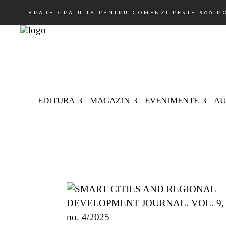
LIVRARE GRATUITA PENTRU COMENZI PESTE 300 R
EDITURA
MAGAZIN
EVENIMENTE
AU