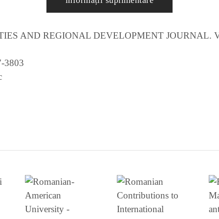
informații suplimentare
TIES AND REGIONAL DEVELOPMENT JOURNAL. VOL.
7-3803
c
I