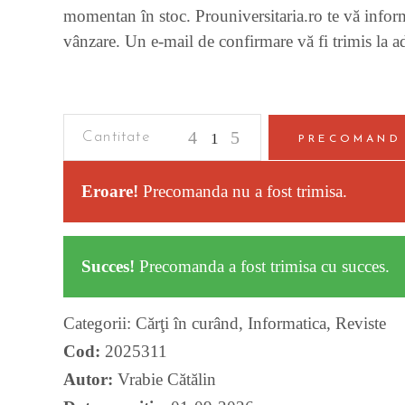
momentan în stoc. Prouniversitaria.ro te vă informa
vânzare. Un e-mail de confirmare vă fi trimis la ad
Criminalistica
PRECOMAND
quantity
Eroare!
Precomanda nu a fost trimisa.
Succes!
Precomanda a fost trimisa cu succes.
Categorii:
Cărţi în curând
,
Informatica
,
Reviste
Cod:
2025311
Autor:
Vrabie Cătălin