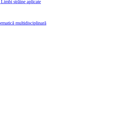
 Limbi străine aplicate
rmatică multidisciplinară