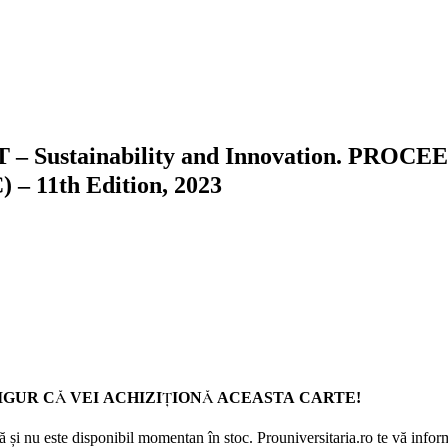
 Sustainability and Innovation. PRO
11th Edition, 2023
GUR CĂ VEI ACHIZIȚIONĂ ACEASTA CARTE!
 și nu este disponibil momentan în stoc. Prouniversitaria.ro te vă inform