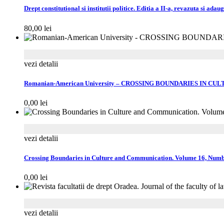
Drept constitutional si institutii politice. Editia a II-a, revazuta si adaug
80,00
lei
vezi detalii
Romanian-American University – CROSSING BOUNDARIES IN 
0,00
lei
vezi detalii
Crossing Boundaries in Culture and Communication. Volume 16, Numb
0,00
lei
vezi detalii