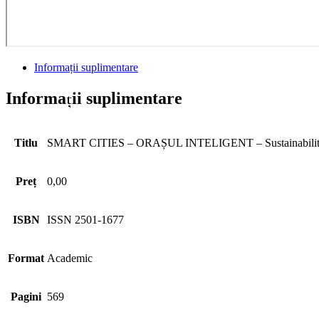
Informații suplimentare
Informații suplimentare
Titlu
SMART CITIES – ORAȘUL INTELIGENT – Sustainabili
Preț
0,00
ISBN
ISSN 2501-1677
Format
Academic
Pagini
569