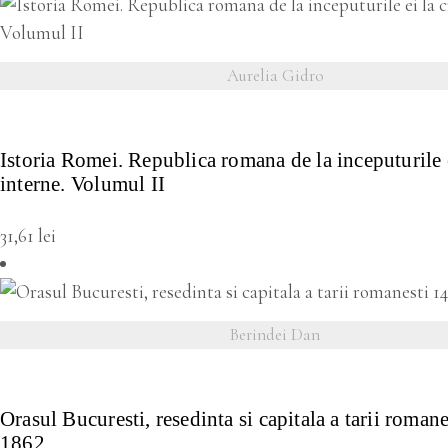
Aurelia Gidro
VEZI DETALII
Istoria Romei. Republica romana de la inceputurile e
interne. Volumul II
31,61
lei
Berindei Dan
VEZI DETALII
Orasul Bucuresti, resedinta si capitala a tarii roman
1862.