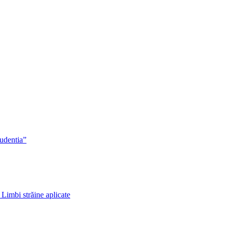
rudentia”
 Limbi străine aplicate