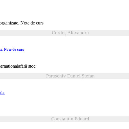
Cordoș Alexandru
e. Note de curs
fără stoc
Paraschiv Daniel Ștefan
ala
Constantin Eduard