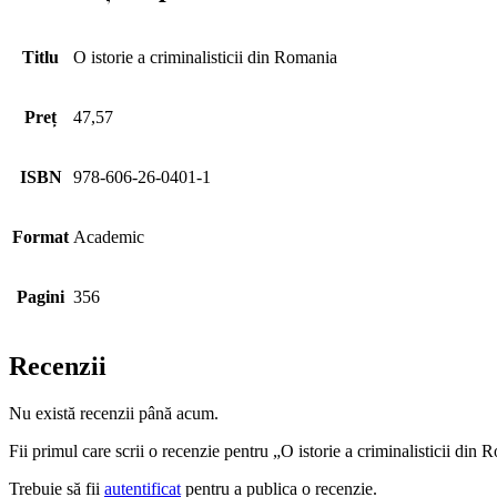
Titlu
O istorie a criminalisticii din Romania
Preț
47,57
ISBN
978-606-26-0401-1
Format
Academic
Pagini
356
Recenzii
Nu există recenzii până acum.
Fii primul care scrii o recenzie pentru „O istorie a criminalisticii din
Trebuie să fii
autentificat
pentru a publica o recenzie.