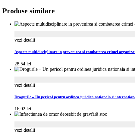
Produse similare
vezi detalii
Aspecte multidisciplinare in prevenirea si combaterea crimei organizat
28,54
lei
vezi detalii
Drogurile – Un pericol pentru ordinea juridica nationala si internation
16,92
lei
fără stoc
vezi detalii