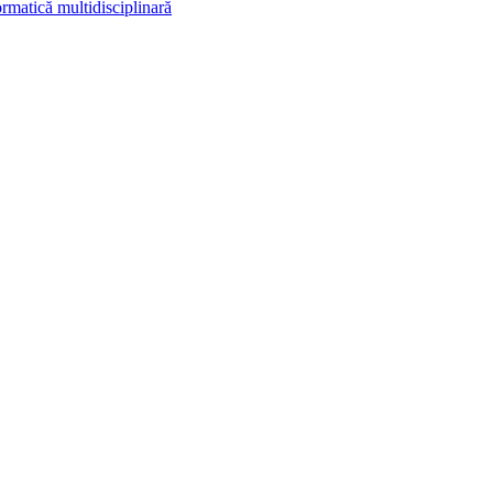
rmatică multidisciplinară