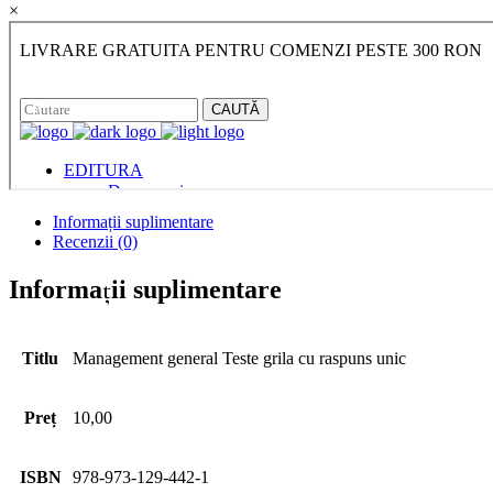
×
Informații suplimentare
Recenzii (0)
Informații suplimentare
Titlu
Management general Teste grila cu raspuns unic
Preț
10,00
ISBN
978-973-129-442-1