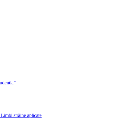
rudentia”
 Limbi străine aplicate