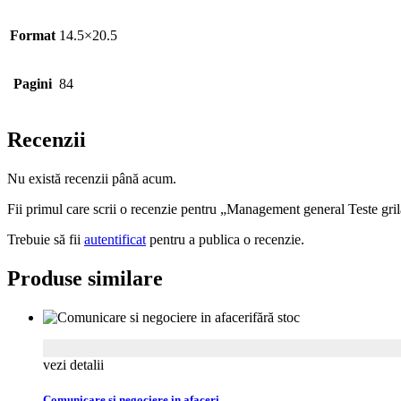
Format
14.5×20.5
Pagini
84
Recenzii
Nu există recenzii până acum.
Fii primul care scrii o recenzie pentru „Management general Teste gri
Trebuie să fii
autentificat
pentru a publica o recenzie.
Produse similare
fără stoc
vezi detalii
Comunicare si negociere in afaceri