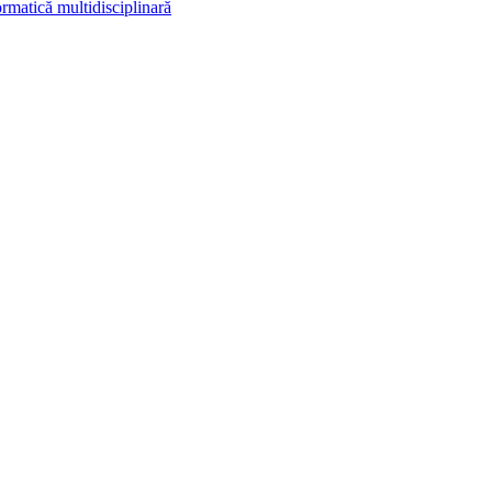
rmatică multidisciplinară