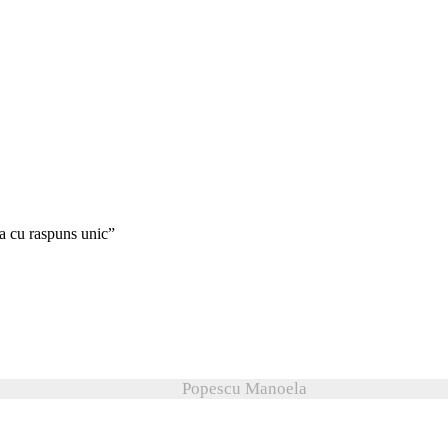
la cu raspuns unic”
Popescu Manoela