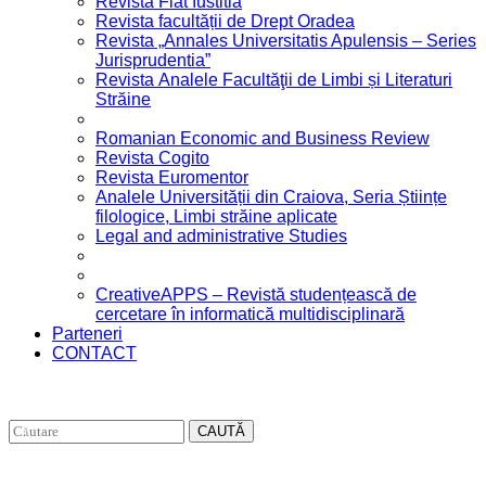
Revista Fiat Iustitia
Revista facultății de Drept Oradea
Revista „Annales Universitatis Apulensis – Series
Jurisprudentia”
Revista Analele Facultăţii de Limbi și Literaturi
Străine
Romanian Economic and Business Review
Revista Cogito
Revista Euromentor
Analele Universității din Craiova, Seria Științe
filologice, Limbi străine aplicate
Legal and administrative Studies
CreativeAPPS – Revistă studențească de
cercetare în informatică multidisciplinară
Parteneri
CONTACT
CAUTĂ