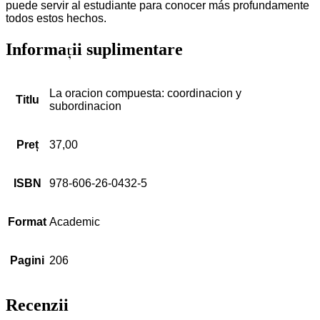
puede servir al estudiante para conocer más profundamente
todos estos hechos.
Informații suplimentare
La oracion compuesta: coordinacion y
Titlu
subordinacion
Preț
37,00
ISBN
978-606-26-0432-5
Format
Academic
Pagini
206
Recenzii