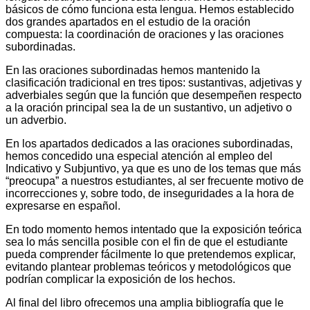
básicos de cómo funciona esta lengua. Hemos establecido
dos grandes apartados en el estudio de la oración
compuesta: la coordinación de oraciones y las oraciones
subordinadas.
En las oraciones subordinadas hemos mantenido la
clasificación tradicional en tres tipos: sustantivas, adjetivas y
adverbiales según que la función que desempeñen respecto
a la oración principal sea la de un sustantivo, un adjetivo o
un adverbio.
En los apartados dedicados a las oraciones subordinadas,
hemos concedido una especial atención al empleo del
Indicativo y Subjuntivo, ya que es uno de los temas que más
“preocupa” a nuestros estudiantes, al ser frecuente motivo de
incorrecciones y, sobre todo, de inseguridades a la hora de
expresarse en español.
En todo momento hemos intentado que la exposición teórica
sea lo más sencilla posible con el fin de que el estudiante
pueda comprender fácilmente lo que pretendemos explicar,
evitando plantear problemas teóricos y metodológicos que
podrían complicar la exposición de los hechos.
Al final del libro ofrecemos una amplia bibliografía que le