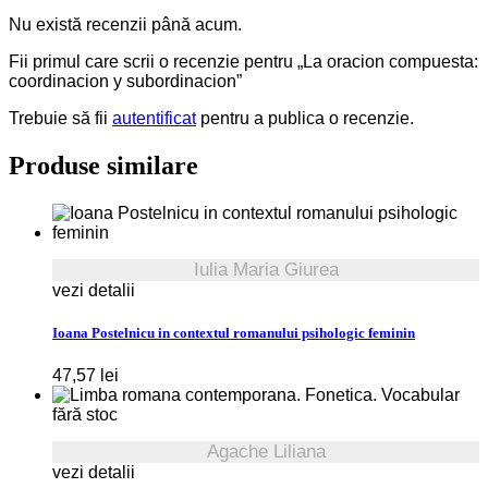
Nu există recenzii până acum.
Fii primul care scrii o recenzie pentru „La oracion compuesta:
coordinacion y subordinacion”
Trebuie să fii
autentificat
pentru a publica o recenzie.
Produse similare
Iulia Maria Giurea
vezi detalii
Ioana Postelnicu in contextul romanului psihologic feminin
47,57
lei
fără stoc
Agache Liliana
vezi detalii