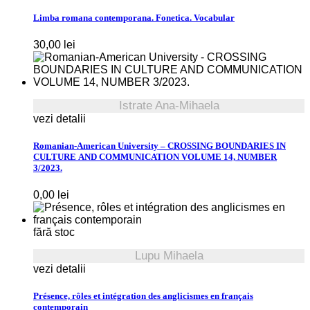
Limba romana contemporana. Fonetica. Vocabular
30,00
lei
Istrate Ana-Mihaela
vezi detalii
Romanian-American University – CROSSING BOUNDARIES IN
CULTURE AND COMMUNICATION VOLUME 14, NUMBER
3/2023.
0,00
lei
fără stoc
Lupu Mihaela
vezi detalii
Présence, rôles et intégration des anglicismes en français
contemporain