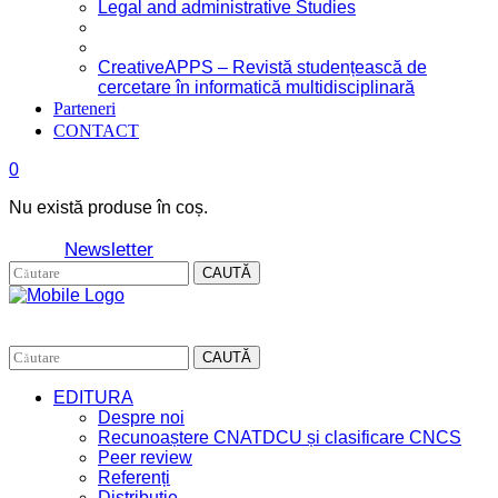
Legal and administrative Studies
CreativeAPPS – Revistă studențească de
cercetare în informatică multidisciplinară
Parteneri
CONTACT
0
Nu există produse în coș.
Newsletter
CAUTĂ
CAUTĂ
EDITURA
Despre noi
Recunoaștere CNATDCU și clasificare CNCS
Peer review
Referenți
Distribuție