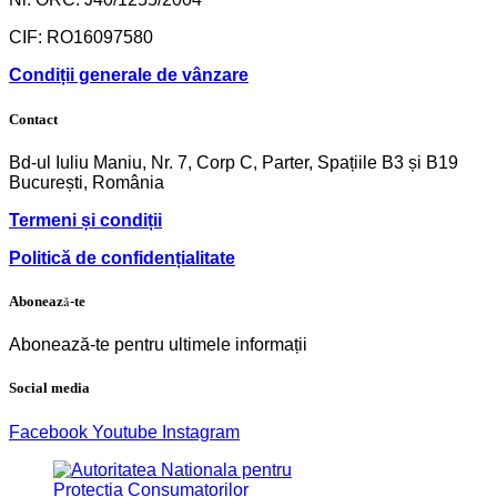
CIF: RO16097580
Condiții generale de vânzare
Contact
Bd-ul Iuliu Maniu, Nr. 7, Corp C, Parter, Spațiile B3 și B19
București, România
Termeni și condiții
Politică de confidențialitate
Abonează-te
Abonează-te pentru ultimele informații
Social media
Facebook
Youtube
Instagram