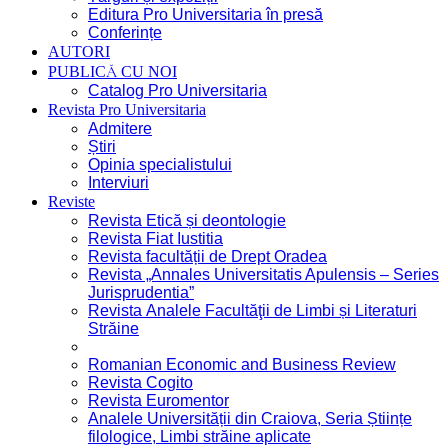
Editura Pro Universitaria în presă
Conferințe
AUTORI
PUBLICĂ CU NOI
Catalog Pro Universitaria
Revista Pro Universitaria
Admitere
Știri
Opinia specialistului
Interviuri
Reviste
Revista Etică și deontologie
Revista Fiat Iustitia
Revista facultății de Drept Oradea
Revista „Annales Universitatis Apulensis – Series
Jurisprudentia”
Revista Analele Facultăţii de Limbi și Literaturi
Străine
Romanian Economic and Business Review
Revista Cogito
Revista Euromentor
Analele Universității din Craiova, Seria Științe
filologice, Limbi străine aplicate