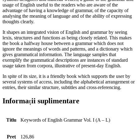
usage of English useful to the readers who are aware of the
advantage of having a knowledge of grammar, of the capacity of
analysing the meaning of language and of the ability of expressing
thoughts clearly.
It shapes an integrated vision of English and grammar by seeing
lexis, structures and functions as being closely related. This makes
the book a halfway house between a grammar which does not
ignore the meanings of words and patterns, and a dictionary which
gives grammatical information. The language samples that
exemplify the grammatical descriptions are instances of standard
usage taken from corpora, illustrative of present-day English.
In spite of its size, it is a friendly book which supports the user by
several systems of access, including the alphabetical arrangement or
entries, their similar structure, subtitles and cross-referencing.
Informații suplimentare
Titlu
Keywords of English Grammar Vol. I (A – L)
Preț
126,86