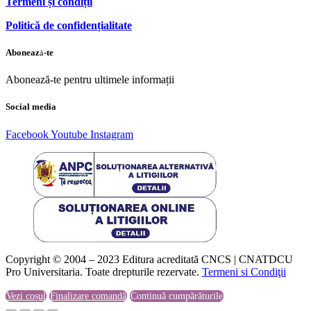
Termeni și condiții
Politică de confidențialitate
Abonează-te
Abonează-te pentru ultimele informații
Social media
Facebook
Youtube
Instagram
Copyright © 2004 – 2023 Editura acreditată CNCS | CNATDCU
Pro Universitaria. Toate drepturile rezervate.
Termeni si Condiţii
Vezi coșul
Finalizare comandă
Continuă cumpărăturile