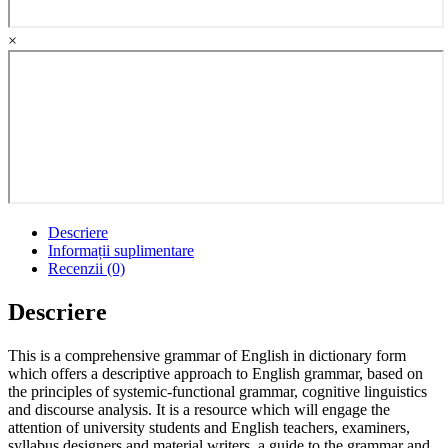
×
Descriere
Informații suplimentare
Recenzii (0)
Descriere
This is a comprehensive grammar of English in dictionary form
which offers a descriptive approach to English grammar, based on
the principles of systemic-functional grammar, cognitive linguistics
and discourse analysis. It is a resource which will engage the
attention of university students and English teachers, examiners,
syllabus designers and material writers, a guide to the grammar and