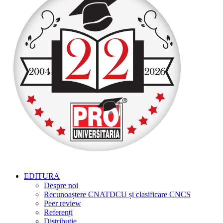
EDITURA
Despre noi
Recunoaștere CNATDCU și clasificare CNCS
Peer review
Referenți
Distribuție