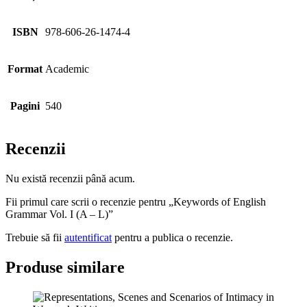
ISBN
978-606-26-1474-4
Format
Academic
Pagini
540
Recenzii
Nu există recenzii până acum.
Fii primul care scrii o recenzie pentru „Keywords of English
Grammar Vol. I (A – L)”
Trebuie să fii
autentificat
pentru a publica o recenzie.
Produse similare