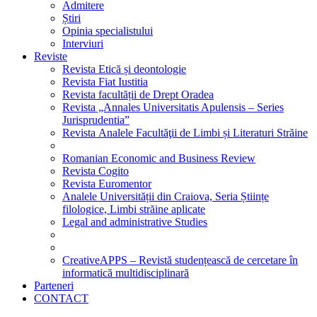
Admitere
Știri
Opinia specialistului
Interviuri
Reviste
Revista Etică și deontologie
Revista Fiat Iustitia
Revista facultății de Drept Oradea
Revista „Annales Universitatis Apulensis – Series
Jurisprudentia”
Revista Analele Facultăţii de Limbi și Literaturi Străine
Romanian Economic and Business Review
Revista Cogito
Revista Euromentor
Analele Universității din Craiova, Seria Științe
filologice, Limbi străine aplicate
Legal and administrative Studies
CreativeAPPS – Revistă studențească de cercetare în
informatică multidisciplinară
Parteneri
CONTACT