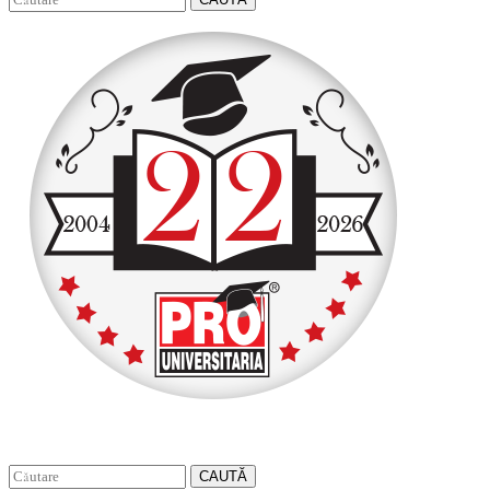
CAUTĂ