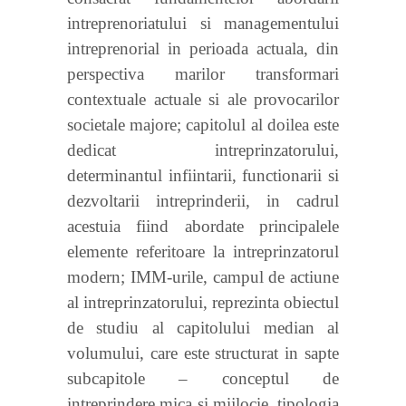
intreprenoriatului si managementului
intreprenorial in perioada actuala, din
perspectiva marilor transformari
contextuale actuale si ale provocarilor
societale majore; capitolul al doilea este
dedicat intreprinzatorului,
determinantul infiintarii, functionarii si
dezvoltarii intreprinderii, in cadrul
acestuia fiind abordate principalele
elemente referitoare la intreprinzatorul
modern; IMM-urile, campul de actiune
al intreprinzatorului, reprezinta obiectul
de studiu al capitolului median al
volumului, care este structurat in sapte
subcapitole – conceptul de
intreprindere mica si mijlocie, tipologia