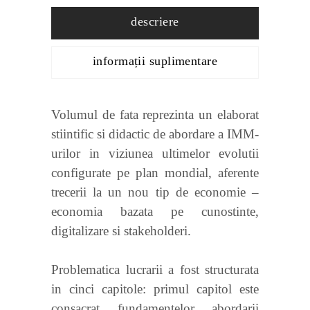
descriere
informații suplimentare
Volumul de fata reprezinta un elaborat
stiintific si didactic de abordare a IMM-
urilor in viziunea ultimelor evolutii
configurate pe plan mondial, aferente
trecerii la un nou tip de economie –
economia bazata pe cunostinte,
digitalizare si stakeholderi.
Problematica lucrarii a fost structurata
in cinci capitole: primul capitol este
consacrat fundamentelor abordarii