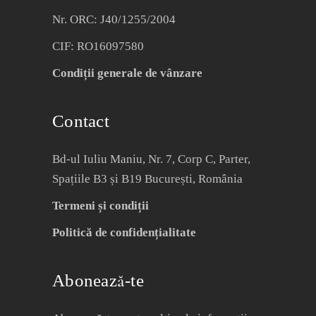
Nr. ORC: J40/1255/2004
CIF: RO16097580
Condiții generale de vânzare
Contact
Bd-ul Iuliu Maniu, Nr. 7, Corp C, Parter,
Spațiile B3 și B19 București, România
Termeni și condiții
Politică de confidențialitate
Abonează-te