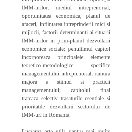
IMM-urilor, mediul intreprenorial,
oportunitatea economica, planul de
afaceri, infiintarea intreprinderii mici si
mijlocii, factorii determinanti ai situarii
IMM-urilor in prim-planul dezvoltarii
economice sociale; penultimul capitol
incorporeaza principalele elemente
teoretico-metodologice specifice
managementului intreprenorial, ramura
majora a stiintei si practicii
managementului; capitolul final
trateaza selectiv trasaturile esentiale si
prioritatile dezvoltarii sectorului de
IMM-uri in Romania.
Lucrarea este utila pentru mai multe