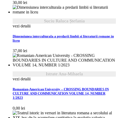
30,00
lei
Suciu Raluca Ștefania
vezi detalii
Dimensiunea interculturala a predarii limbii si literaturii romane in
liceu
37,00
lei
Istrate Ana-Mihaela
vezi detalii
Romanian-American University – CROSSING BOUNDARIES IN
CULTURE AND COMMUNICATION VOLUME 14, NUMBER
1/2023
0,00
lei