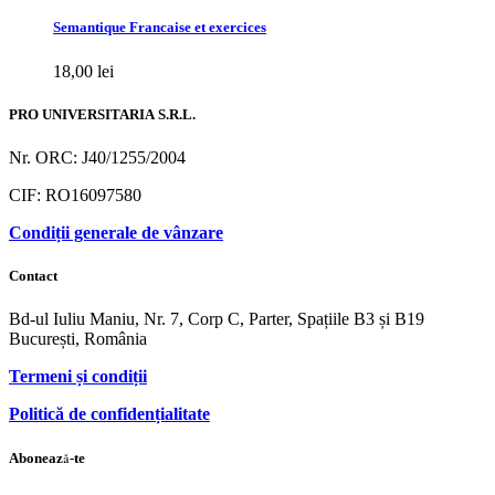
Semantique Francaise et exercices
18,00
lei
PRO UNIVERSITARIA S.R.L.
Nr. ORC: J40/1255/2004
CIF: RO16097580
Condiții generale de vânzare
Contact
Bd-ul Iuliu Maniu, Nr. 7, Corp C, Parter, Spațiile B3 și B19
București, România
Termeni și condiții
Politică de confidențialitate
Abonează-te