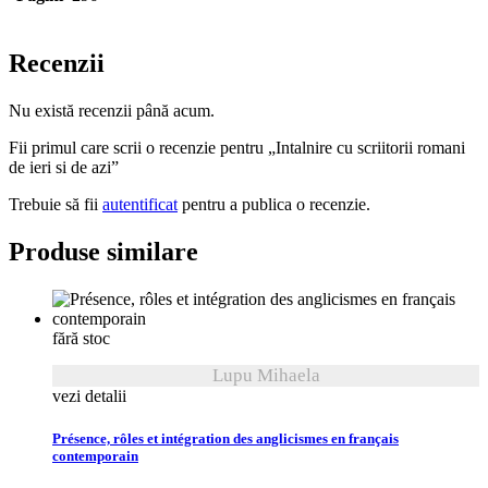
Recenzii
Nu există recenzii până acum.
Fii primul care scrii o recenzie pentru „Intalnire cu scriitorii romani
de ieri si de azi”
Trebuie să fii
autentificat
pentru a publica o recenzie.
Produse similare
fără stoc
Lupu Mihaela
vezi detalii
Présence, rôles et intégration des anglicismes en français
contemporain