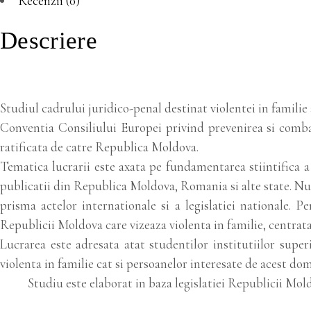
Recenzii (0)
Descriere
Studiul cadrului juridico-penal destinat violentei in familie 
Conventia Consiliului Europei privind prevenirea si combate
ratificata de catre Republica Moldova.
Tematica lucrarii este axata pe fundamentarea stiintifica a
publicatii din Republica Moldova, Romania si alte state. Nu 
prisma actelor internationale si a legislatiei nationale. Pe
Republicii Moldova care vizeaza violenta in familie, centrata 
Lucrarea este adresata atat studentilor institutiilor super
violenta in familie cat si persoanelor interesate de acest do
Studiu este elaborat in baza legislatiei Republicii Mold