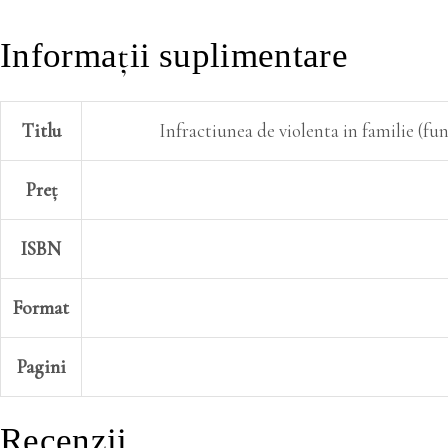
Informații suplimentare
Titlu
Infractiunea de violenta in familie (fu
Preț
ISBN
Format
Pagini
Recenzii