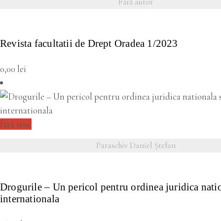
Fără autor
VEZI DETALII
Revista facultatii de Drept Oradea 1/2023
0,00
lei
fără stoc
Paraschiv Daniel Ștefan
VEZI DETALII
Drogurile – Un pericol pentru ordinea juridica natio
internationala