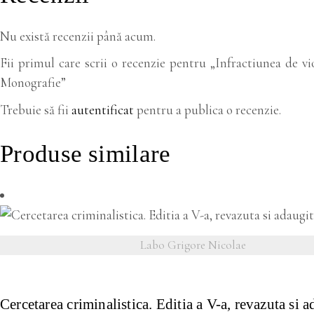
Nu există recenzii până acum.
Fii primul care scrii o recenzie pentru „Infractiunea de vio
Monografie”
Trebuie să fii
autentificat
pentru a publica o recenzie.
Produse similare
Labo Grigore Nicolae
VEZI DETALII
Cercetarea criminalistica. Editia a V-a, revazuta si a