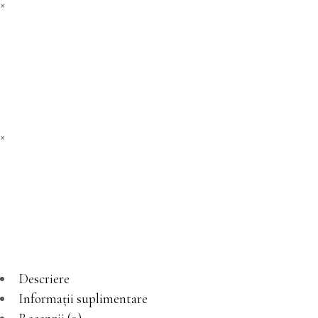
×
×
Descriere
Informații suplimentare