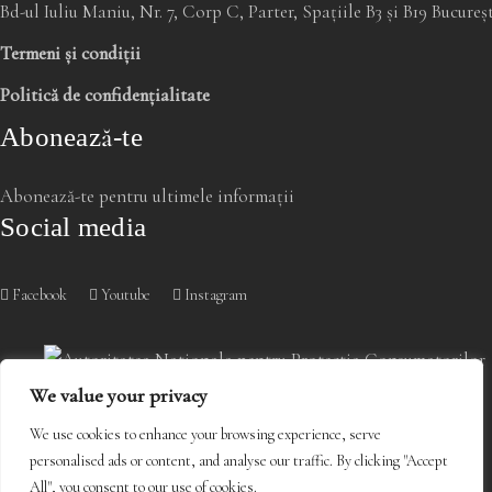
Bd-ul Iuliu Maniu, Nr. 7, Corp C, Parter, Spațiile B3 și B19 Bucure
Termeni și condiții
Politică de confidențialitate
Abonează-te
Abonează-te pentru ultimele informații
Social media
Facebook
Youtube
Instagram
We value your privacy
We use cookies to enhance your browsing experience, serve
personalised ads or content, and analyse our traffic. By clicking "Accept
All", you consent to our use of cookies.