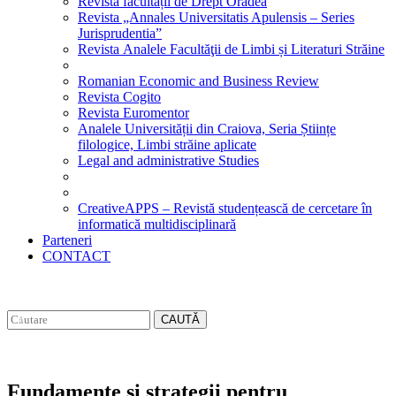
Revista facultății de Drept Oradea
Revista „Annales Universitatis Apulensis – Series
Jurisprudentia”
Revista Analele Facultăţii de Limbi și Literaturi Străine
Romanian Economic and Business Review
Revista Cogito
Revista Euromentor
Analele Universității din Craiova, Seria Științe
filologice, Limbi străine aplicate
Legal and administrative Studies
CreativeAPPS – Revistă studențească de cercetare în
informatică multidisciplinară
Parteneri
CONTACT
CAUTĂ
Fundamente si strategii pentru