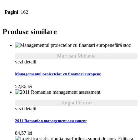
Pagini
162
Produse similare
fără stoc
Mureșan Mihaela
vezi detalii
Managementul proiectelor cu finantari europene
52,86
lei
Anghel Florin
vezi detalii
2011 Romanian management assessment
84,57
lei