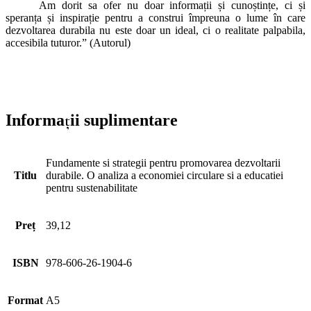
Am dorit sa ofer nu doar informații și cunoștințe, ci și
speranța și inspirație pentru a construi împreuna o lume în care
dezvoltarea durabila nu este doar un ideal, ci o realitate palpabila,
accesibila tuturor.” (Autorul)
Informații suplimentare
Fundamente si strategii pentru promovarea dezvoltarii
Titlu
durabile. O analiza a economiei circulare si a educatiei
pentru sustenabilitate
Preț
39,12
ISBN
978-606-26-1904-6
Format
A5