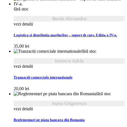
fără stoc
Burda Alexandru
vezi detalii
Logistica si distributia marfurilor – suport de curs. Editia a IV-a.
35,00
lei
fără stoc
Ionescu Adela
vezi detalii
Tranzactii comerciale internationale
20,00
lei
fără stoc
Ioana Grigorescu
vezi detalii
Reglementari pe piata bancara din Romania