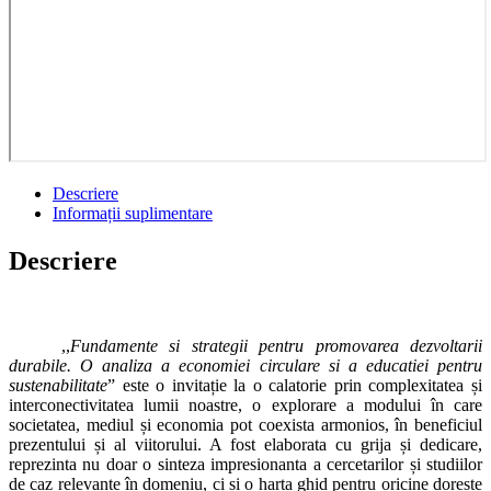
quantity
Descriere
Informații suplimentare
Descriere
,,
Fundamente si strategii pentru promovarea dezvoltarii
durabile. O analiza a economiei circulare si a educatiei pentru
sustenabilitate
” este o invitație la o calatorie prin complexitatea și
interconectivitatea lumii noastre, o explorare a modului în care
societatea, mediul și economia pot coexista armonios, în beneficiul
prezentului și al viitorului. A fost elaborata cu grija și dedicare,
reprezinta nu doar o sinteza impresionanta a cercetarilor și studiilor
de caz relevante în domeniu, ci și o harta ghid pentru oricine dorește