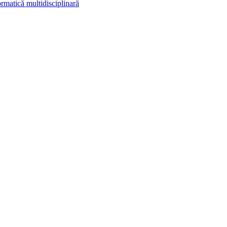
rmatică multidisciplinară