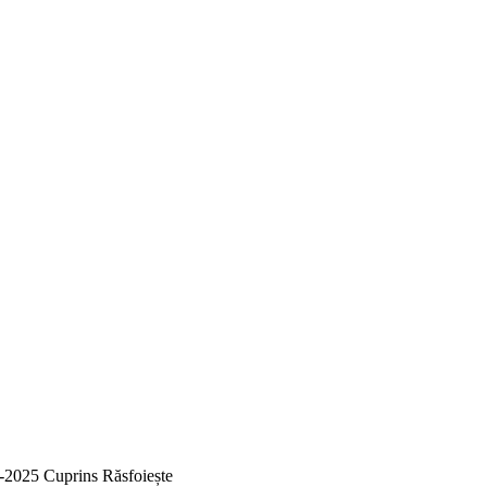
-2025
Cuprins
Răsfoiește