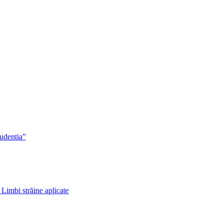
rudentia”
 Limbi străine aplicate