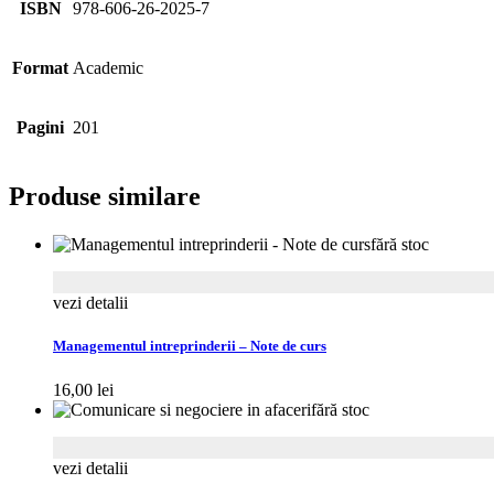
ISBN
978-606-26-2025-7
Format
Academic
Pagini
201
Produse similare
fără stoc
vezi detalii
Managementul intreprinderii – Note de curs
16,00
lei
fără stoc
vezi detalii