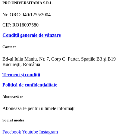
PRO UNIVERSITARIA S.R.L.
Nr. ORC: J40/1255/2004
CIF: RO16097580
Condiții generale de vânzare
Contact
Bd-ul Iuliu Maniu, Nr. 7, Corp C, Parter, Spațiile B3 și B19
București, România
Termeni și condiții
Politică de confidențialitate
Abonează-te
Abonează-te pentru ultimele informații
Social media
Facebook
Youtube
Instagram