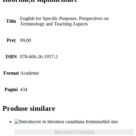
English for Specific Purposes. Perspectives on
Titlu
Terminology and Teaching Aspects
Preț
99,00
ISBN
978-606-26-1957-2
Format
Academic
Pagini
434
Produse similare
fără stoc
Nicolescu Cristina