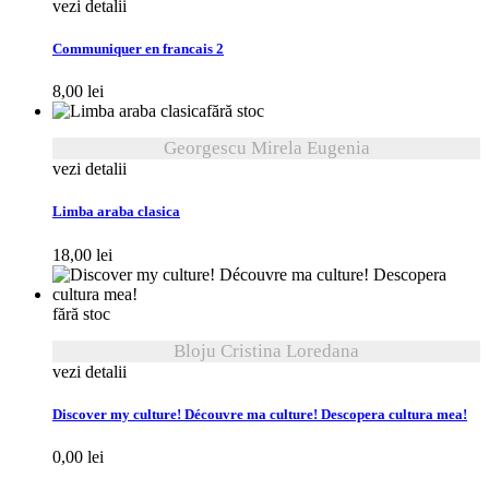
vezi detalii
Communiquer en francais 2
8,00
lei
fără stoc
Georgescu Mirela Eugenia
vezi detalii
Limba araba clasica
18,00
lei
fără stoc
Bloju Cristina Loredana
vezi detalii
Discover my culture! Découvre ma culture! Descopera cultura mea!
0,00
lei