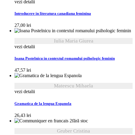
vezi detalii
Introducere in literatura canadiana feminina
27,00
lei
Iulia Maria Giurea
vezi detalii
Ioana Postelnicu in contextul romanului psihologic feminin
47,57
lei
Mateescu Mihaela
vezi detalii
Gramatica de la lengua Espanola
26,43
lei
fără stoc
Gruber Cristina