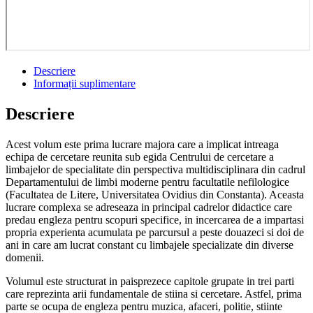
Descriere
Informații suplimentare
Descriere
Acest volum este prima lucrare majora care a implicat intreaga
echipa de cercetare reunita sub egida Centrului de cercetare a
limbajelor de specialitate din perspectiva multidisciplinara din cadrul
Departamentului de limbi moderne pentru facultatile nefilologice
(Facultatea de Litere, Universitatea Ovidius din Constanta). Aceasta
lucrare complexa se adreseaza in principal cadrelor didactice care
predau engleza pentru scopuri specifice, in incercarea de a impartasi
propria experienta acumulata pe parcursul a peste douazeci si doi de
ani in care am lucrat constant cu limbajele specializate din diverse
domenii.
Volumul este structurat in paisprezece capitole grupate in trei parti
care reprezinta arii fundamentale de stiina si cercetare. Astfel, prima
parte se ocupa de engleza pentru muzica, afaceri, politie, stiinte