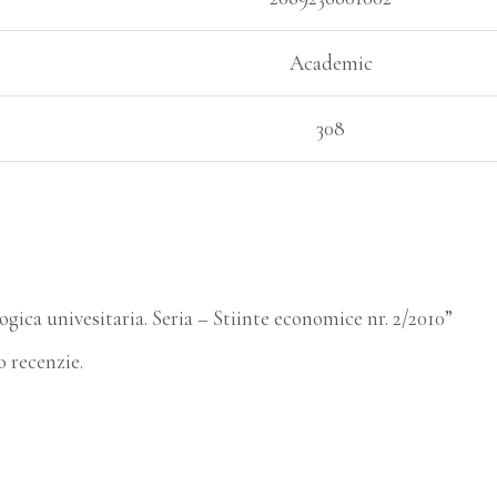
Academic
308
ogica univesitaria. Seria – Stiinte economice nr. 2/2010”
 recenzie.