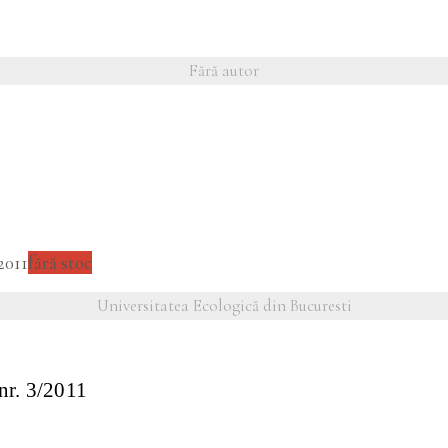
Fără autor
fără stoc
Universitatea Ecologică din Bucuresti
 nr. 3/2011