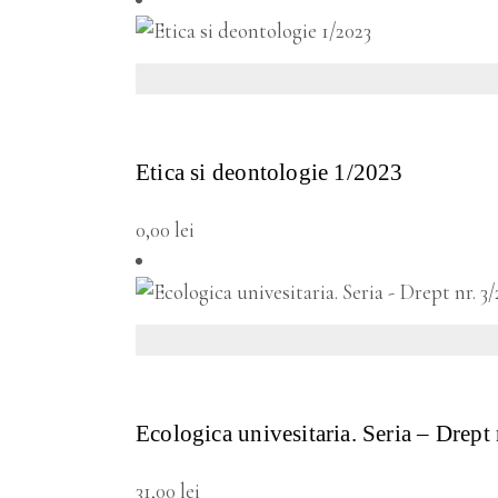
VEZI DETALII
Etica si deontologie 1/2023
0,00
lei
VEZI DETALII
Ecologica univesitaria. Seria – Drept
31,00
lei