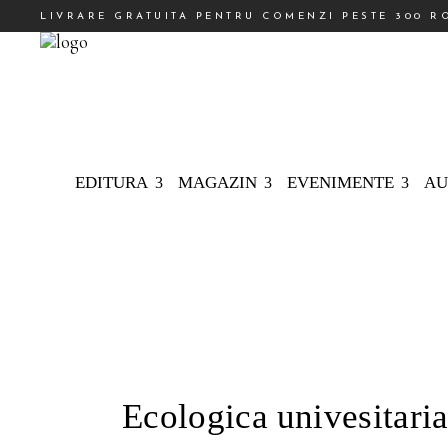
LIVRARE GRATUITA PENTRU COMENZI PESTE 300 R
EDITURA
MAGAZIN
EVENIMENTE
AU
Ecologica univesitaria