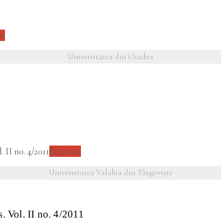
oc
Universitatea din Oradea
fără stoc
Universitatea Valahia din Târgoviște
. Vol. II no. 4/2011