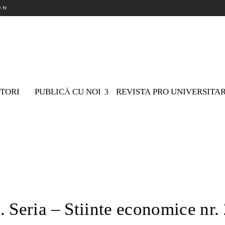
ON
TORI
PUBLICĂ CU NOI
REVISTA PRO UNIVERSITA
. Seria – Stiinte economice nr.