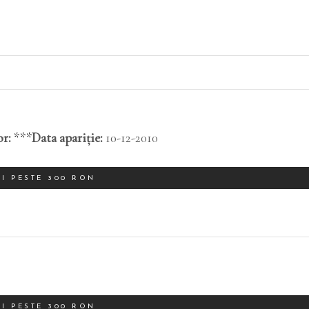
r:
***
Data apariție:
10-12-2010