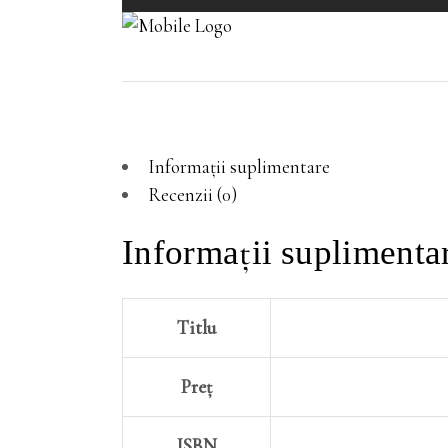
Informații suplimentare
Recenzii (0)
Informații suplimenta
Titlu
Preț
ISBN