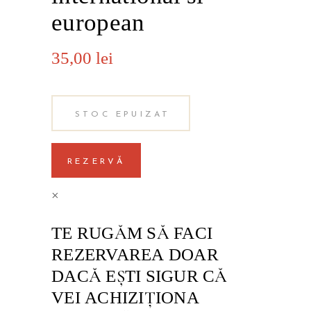
european
35,00
lei
STOC EPUIZAT
REZERVĂ
×
TE RUGĂM SĂ FACI
REZERVAREA DOAR
DACĂ EŞTI SIGUR CĂ
VEI ACHIZIŢIONA