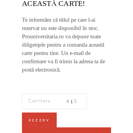
ACEASTĂ CARTE!
Te informăm că titlul pe care l-ai
rezervat nu este disponibil în stoc.
Prouniversitaria.ro va depune toate
diligenţele pentru a comanda această
carte pentru tine. Un e-mail de
confirmare va fi trimis la adresa ta de
postă electronică.
Criminalistica
quantity
REZERV