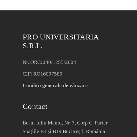
PRO UNIVERSITARIA
S.R.L.
Nr. ORC: J40/1255/2004
CIF: RO16097580
Condiții generale de vânzare
Contact
Bd-ul Iuliu Maniu, Nr. 7, Corp C, Parter,
Spațiile B3 și B19 București, România