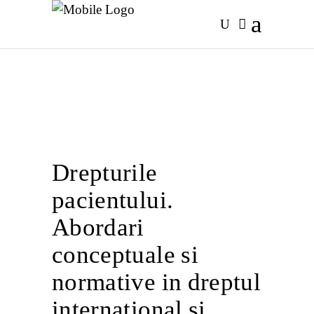
Drepturile
pacientului.
Abordari
conceptuale si
normative in dreptul
international si