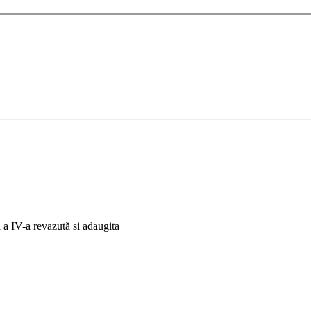
 a IV-a revazută si adaugita