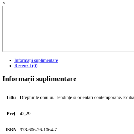
×
Informații suplimentare
Recenzii (0)
Informații suplimentare
Titlu
Drepturile omului. Tendinţe si orientari contemporane. Editia
Preț
42,29
ISBN
978-606-26-1064-7