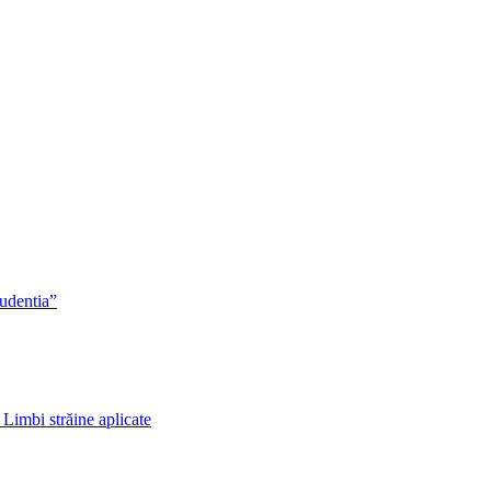
rudentia”
 Limbi străine aplicate