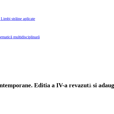
 Limbi străine aplicate
rmatică multidisciplinară
ontemporane. Editia a IV-a revazută si adaug