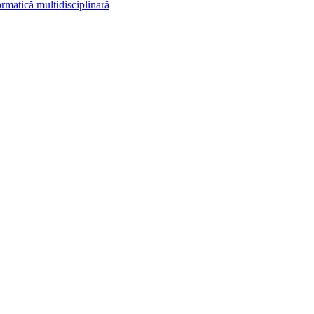
rmatică multidisciplinară