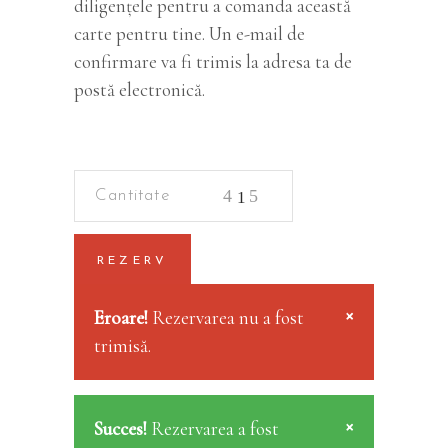
diligenţele pentru a comanda această
carte pentru tine. Un e-mail de
confirmare va fi trimis la adresa ta de
postă electronică.
Criminalistica
quantity
REZERV
×
Eroare!
Rezervarea nu a fost
trimisă.
×
Succes!
Rezervarea a fost