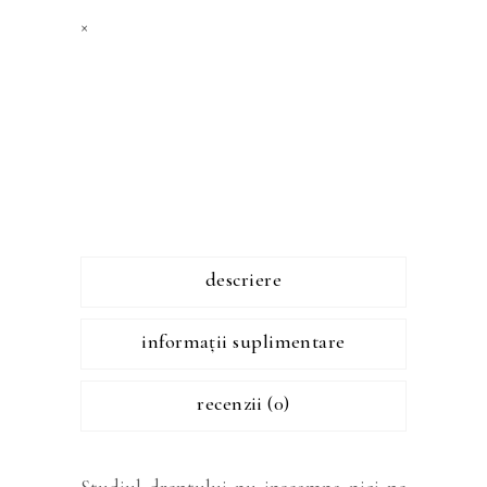
×
descriere
informații suplimentare
recenzii (0)