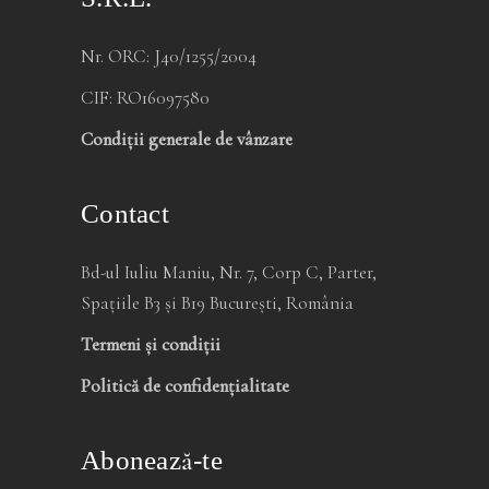
Nr. ORC: J40/1255/2004
CIF: RO16097580
Condiții generale de vânzare
Contact
Bd-ul Iuliu Maniu, Nr. 7, Corp C, Parter,
Spațiile B3 și B19 București, România
Termeni și condiții
Politică de confidențialitate
Abonează-te