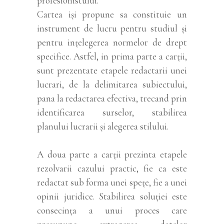
profesionistului.
Cartea iși propune sa constituie un
instrument de lucru pentru studiul și
pentru ințelegerea normelor de drept
specifice. Astfel, in prima parte a carții,
sunt prezentate etapele redactarii unei
lucrari, de la delimitarea subiectului,
pana la redactarea efectiva, trecand prin
identificarea surselor, stabilirea
planului lucrarii și alegerea stilului.
A doua parte a carții prezinta etapele
rezolvarii cazului practic, fie ca este
redactat sub forma unei spețe, fie a unei
opinii juridice. Stabilirea soluției este
consecința a unui proces care