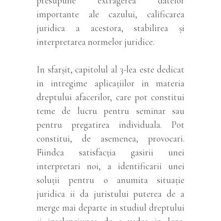
presupune extragerea datelor
importante ale cazului, calificarea
juridica a acestora, stabilirea și
interpretarea normelor juridice.
In sfarșit, capitolul al 3-lea este dedicat
in intregime aplicațiilor in materia
dreptului afacerilor, care pot constitui
teme de lucru pentru seminar sau
pentru pregatirea individuala. Pot
constitui, de asemenea, provocari.
Fiindca satisfacția gasirii unei
interpretari noi, a identificarii unei
soluții pentru o anumita situație
juridica ii da juristului puterea de a
merge mai departe in studiul dreptului