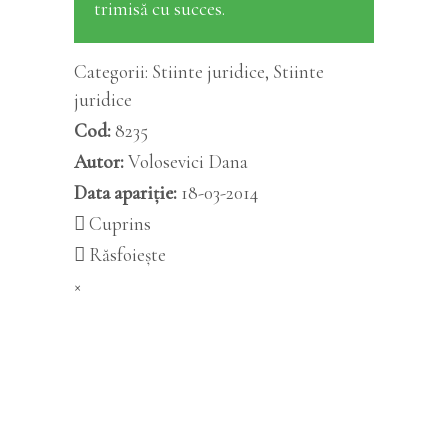
trimisă cu succes.
Categorii:
Stiinte juridice
,
Stiinte
juridice
Cod:
8235
Autor:
Volosevici Dana
Data apariție:
18-03-2014
Cuprins
Răsfoiește
×