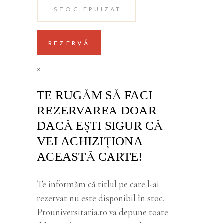
STOC EPUIZAT
REZERVĂ
×
TE RUGĂM SĂ FACI
REZERVAREA DOAR
DACĂ EŞTI SIGUR CĂ
VEI ACHIZIŢIONA
ACEASTĂ CARTE!
Te informăm că titlul pe care l-ai
rezervat nu este disponibil în stoc.
Prouniversitaria.ro va depune toate