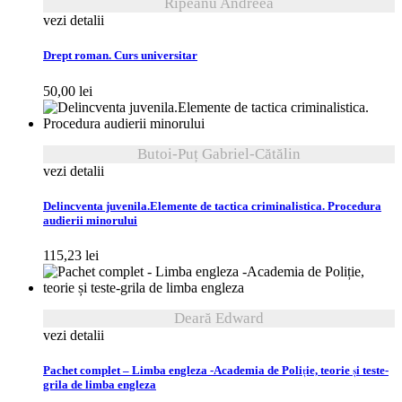
Rîpeanu Andreea
vezi detalii
Drept roman. Curs universitar
50,00
lei
Butoi-Puț Gabriel-Cătălin
vezi detalii
Delincventa juvenila.Elemente de tactica criminalistica. Procedura
audierii minorului
115,23
lei
Deară Edward
vezi detalii
Pachet complet – Limba engleza -Academia de Poliție, teorie și teste-
grila de limba engleza