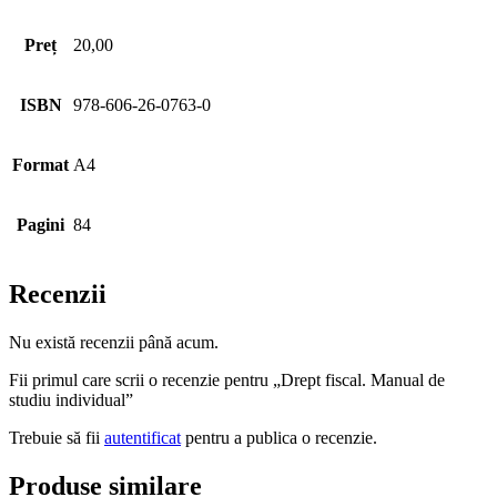
Preț
20,00
ISBN
978-606-26-0763-0
Format
A4
Pagini
84
Recenzii
Nu există recenzii până acum.
Fii primul care scrii o recenzie pentru „Drept fiscal. Manual de
studiu individual”
Trebuie să fii
autentificat
pentru a publica o recenzie.
Produse similare