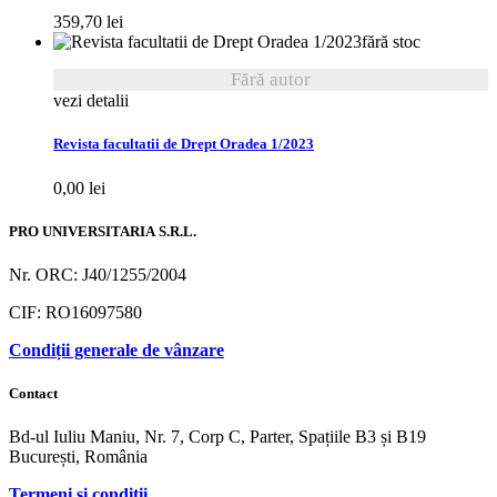
359,70
lei
fără stoc
Fără autor
vezi detalii
Revista facultatii de Drept Oradea 1/2023
0,00
lei
PRO UNIVERSITARIA S.R.L.
Nr. ORC: J40/1255/2004
CIF: RO16097580
Condiții generale de vânzare
Contact
Bd-ul Iuliu Maniu, Nr. 7, Corp C, Parter, Spațiile B3 și B19
București, România
Termeni și condiții