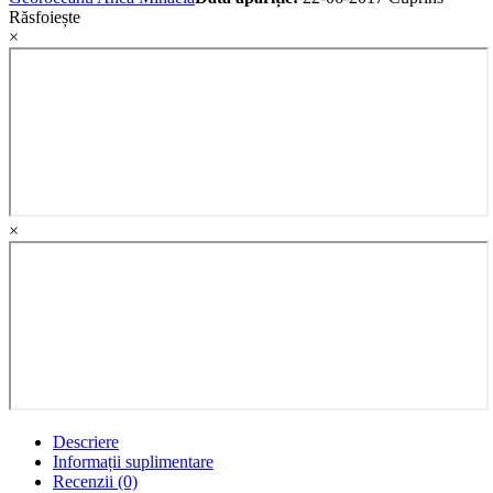
Răsfoiește
×
×
Descriere
Informații suplimentare
Recenzii (0)