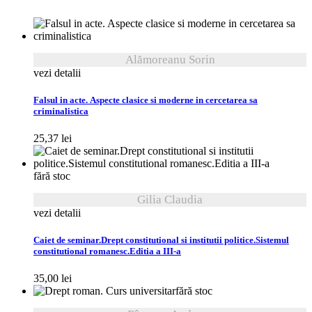
Alămoreanu Sorin
vezi detalii
Falsul in acte. Aspecte clasice si moderne in cercetarea sa
criminalistica
25,37
lei
fără stoc
Gilia Claudia
vezi detalii
Caiet de seminar.Drept constitutional si institutii politice.Sistemul
constitutional romanesc.Editia a III-a
35,00
lei
fără stoc