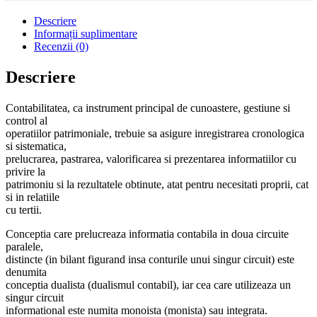
Descriere
Informații suplimentare
Recenzii (0)
Descriere
Contabilitatea, ca instrument principal de cunoastere, gestiune si
control al
operatiilor patrimoniale, trebuie sa asigure inregistrarea cronologica
si sistematica,
prelucrarea, pastrarea, valorificarea si prezentarea informatiilor cu
privire la
patrimoniu si la rezultatele obtinute, atat pentru necesitati proprii, cat
si in relatiile
cu tertii.
Conceptia care prelucreaza informatia contabila in doua circuite
paralele,
distincte (in bilant figurand insa conturile unui singur circuit) este
denumita
conceptia dualista (dualismul contabil), iar cea care utilizeaza un
singur circuit
informational este numita monoista (monista) sau integrata.