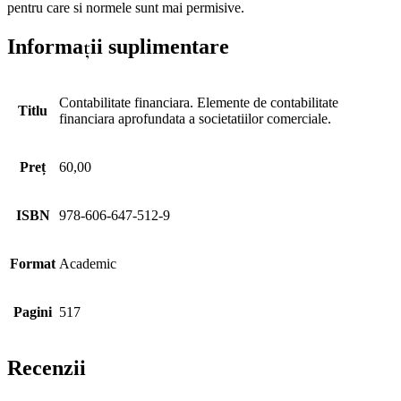
pentru care si normele sunt mai permisive.
Informații suplimentare
Contabilitate financiara. Elemente de contabilitate
Titlu
financiara aprofundata a societatiilor comerciale.
Preț
60,00
ISBN
978-606-647-512-9
Format
Academic
Pagini
517
Recenzii