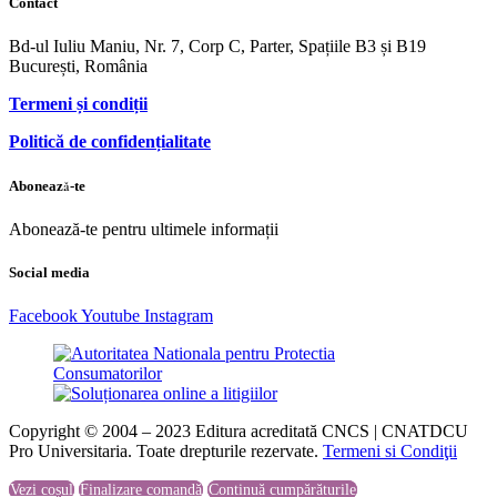
Contact
Bd-ul Iuliu Maniu, Nr. 7, Corp C, Parter, Spațiile B3 și B19
București, România
Termeni și condiții
Politică de confidențialitate
Abonează-te
Abonează-te pentru ultimele informații
Social media
Facebook
Youtube
Instagram
Copyright © 2004 – 2023 Editura acreditată CNCS | CNATDCU
Pro Universitaria. Toate drepturile rezervate.
Termeni si Condiţii
Vezi coșul
Finalizare comandă
Continuă cumpărăturile