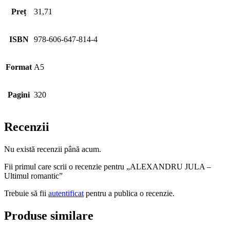
Preț
31,71
ISBN
978-606-647-814-4
Format
A5
Pagini
320
Recenzii
Nu există recenzii până acum.
Fii primul care scrii o recenzie pentru „ALEXANDRU JULA –
Ultimul romantic”
Trebuie să fii
autentificat
pentru a publica o recenzie.
Produse similare