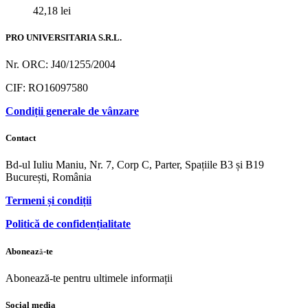
42,18
lei
PRO UNIVERSITARIA S.R.L.
Nr. ORC: J40/1255/2004
CIF: RO16097580
Condiții generale de vânzare
Contact
Bd-ul Iuliu Maniu, Nr. 7, Corp C, Parter, Spațiile B3 și B19
București, România
Termeni și condiții
Politică de confidențialitate
Abonează-te
Abonează-te pentru ultimele informații
Social media