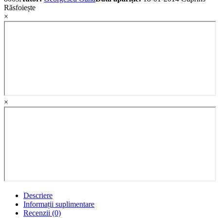
Răsfoiește
×
×
Descriere
Informații suplimentare
Recenzii (0)