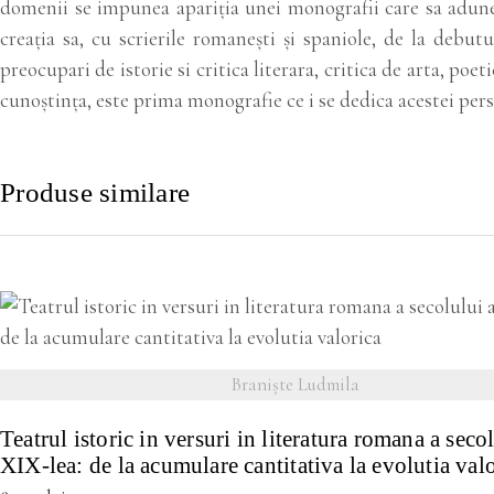
domenii se impunea apariția unei monografii care sa adune l
creația sa, cu scrierile romanești și spaniole, de la debut
preocupari de istorie si critica literara, critica de arta, poe
cunoștința, este prima monografie ce i se dedica acestei pers
Produse similare
VEZI DETALII
Branişte Ludmila
Teatrul istoric in versuri in literatura romana a secol
XIX-lea: de la acumulare cantitativa la evolutia val