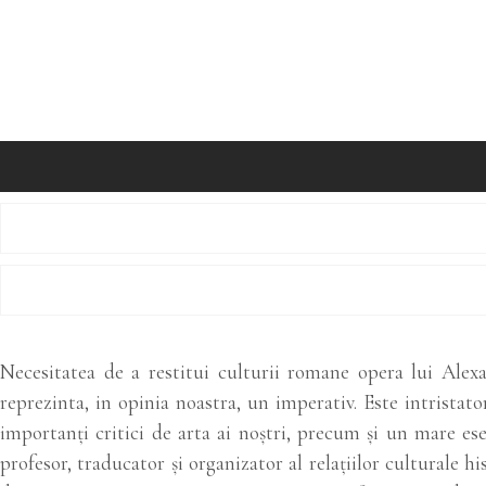
Necesitatea de a restitui culturii romane opera lui Alexa
reprezinta, in opinia noastra, un imperativ. Este intristat
importanți critici de arta ai noștri, precum și un mare ese
profesor, traducator și organizator al relațiilor culturale 