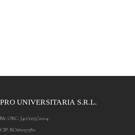
PRO UNIVERSITARIA S.R.L.
Nr. ORC: J40/1255/2004
CIF: RO16097580