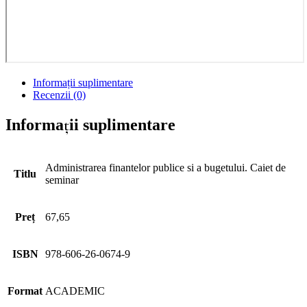
Informații suplimentare
Recenzii (0)
Informații suplimentare
Administrarea finantelor publice si a bugetului. Caiet de
Titlu
seminar
Preț
67,65
ISBN
978-606-26-0674-9
Format
ACADEMIC