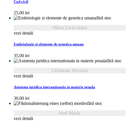
Cod civil
25,00
lei
fără stoc
Olaru Livia-Irina
vezi detalii
Embriologie si elemente de genetica umana
35,00
lei
fără stoc
Cristiean Victoria
vezi detalii
Asistenta juridica internationala in materie penala
30,00
lei
fără stoc
Irod Maria
vezi detalii