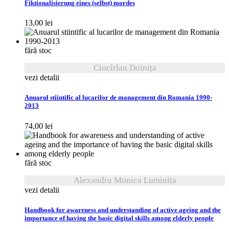
Fiktionalisierung eines (selbst) mordes
13,00
lei
fără stoc
Ciocîrlan Doinița
vezi detalii
Anuarul stiintific al lucarilor de management din Romania 1990-
2013
74,00
lei
fără stoc
Alexandru Monica Luminița
vezi detalii
Handbook for awareness and understanding of active ageing and the
importance of having the basic digital skills among elderly people