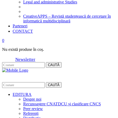
Legal and administrative Studies
CreativeAPPS – Revistă studențească de cercetare în
informatică multidisciplinară
Parteneri
CONTACT
0
Nu există produse în coș.
Newsletter
CAUTĂ
CAUTĂ
EDITURA
Despre noi
Recunoaștere CNATDCU și clasificare CNCS
Peer review
Referenți