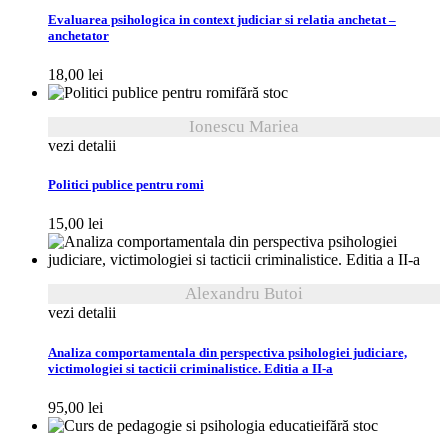
Evaluarea psihologica in context judiciar si relatia anchetat –
anchetator
18,00
lei
fără stoc
Ionescu Mariea
vezi detalii
Politici publice pentru romi
15,00
lei
Alexandru Butoi
vezi detalii
Analiza comportamentala din perspectiva psihologiei judiciare,
victimologiei si tacticii criminalistice. Editia a II-a
95,00
lei
fără stoc