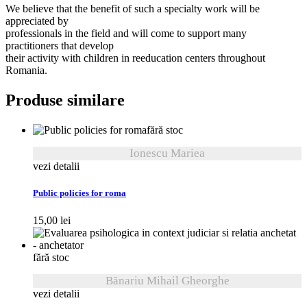
We believe that the benefit of such a specialty work will be
appreciated by
professionals in the field and will come to support many
practitioners that develop
their activity with children in reeducation centers throughout
Romania.
Produse similare
fără stoc
Ionescu Mariea
vezi detalii
Public policies for roma
15,00
lei
fără stoc
Bănariu Mihail Gheorghe
vezi detalii