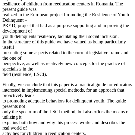
resilience of children from reeducation centers in Romania. The
present guide was
realized in the European project Promoting the Resilience of Youth
Delinquent –
PRYD, project that had as a purpose supporting and improving the
development of
youth delinquents resilience, facilitating their social inclusion.
In the structure of this guide we have valued as being particularly
useful
presenting some aspects related to the current legislative frame and
the one of
perspective, as well as relatively new concepts for the practice of
specialists in the
field (resilience, LSCI).
Finally, we conclude that this paper is a practical guide for educators
interested in implementing special methods, for an approach that
proactively leads
to promoting adequate behaviors for delinquent youth. The guide
presents not
only the spectrum of the LSCI method, but also offers the means of
utilizing it,
explains both how and why this process works and describes the
real world of
activities for children in reeducation centers.