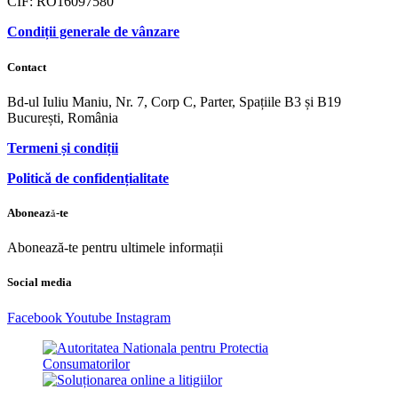
CIF: RO16097580
Condiții generale de vânzare
Contact
Bd-ul Iuliu Maniu, Nr. 7, Corp C, Parter, Spațiile B3 și B19
București, România
Termeni și condiții
Politică de confidențialitate
Abonează-te
Abonează-te pentru ultimele informații
Social media
Facebook
Youtube
Instagram