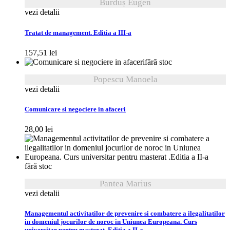
Burduș Eugen
vezi detalii
Tratat de management. Editia a III-a
157,51
lei
fără stoc
Popescu Manoela
vezi detalii
Comunicare si negociere in afaceri
28,00
lei
fără stoc
Pantea Marius
vezi detalii
Managementul activitatilor de prevenire si combatere a ilegalitatilor
in domeniul jocurilor de noroc in Uniunea Europeana. Curs