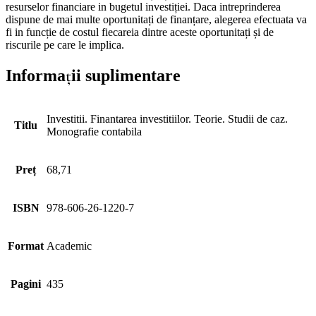
resurselor financiare in bugetul investiției. Daca intreprinderea
dispune de mai multe oportunitați de finanțare, alegerea efectuata va
fi in funcție de costul fiecareia dintre aceste oportunitați și de
riscurile pe care le implica.
Informații suplimentare
Investitii. Finantarea investitiilor. Teorie. Studii de caz.
Titlu
Monografie contabila
Preț
68,71
ISBN
978-606-26-1220-7
Format
Academic
Pagini
435