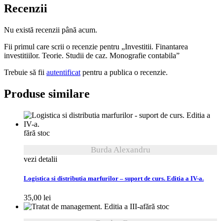
Recenzii
Nu există recenzii până acum.
Fii primul care scrii o recenzie pentru „Investitii. Finantarea
investitiilor. Teorie. Studii de caz. Monografie contabila”
Trebuie să fii
autentificat
pentru a publica o recenzie.
Produse similare
fără stoc
Burda Alexandru
vezi detalii
Logistica si distributia marfurilor – suport de curs. Editia a IV-a.
35,00
lei
fără stoc