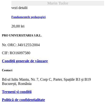
Marin Tudor
vezi detalii
Fundamentele pedagogiei
20,00
lei
PRO UNIVERSITARIA S.R.L.
Nr. ORC: J40/1255/2004
CIF: RO16097580
Condiții generale de vânzare
Contact
Bd-ul Iuliu Maniu, Nr. 7, Corp C, Parter, Spațiile B3 și B19
București, România
Termeni și condiții
Politică de confidențialitate