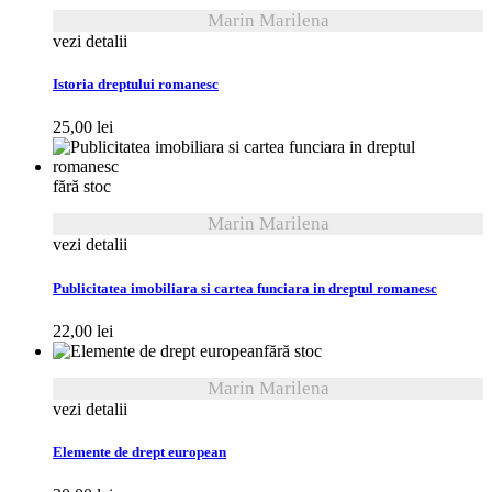
Marin Marilena
vezi detalii
Istoria dreptului romanesc
25,00
lei
fără stoc
Marin Marilena
vezi detalii
Publicitatea imobiliara si cartea funciara in dreptul romanesc
22,00
lei
fără stoc
Marin Marilena
vezi detalii
Elemente de drept european