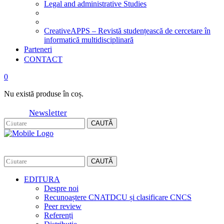
Legal and administrative Studies
CreativeAPPS – Revistă studențească de cercetare în
informatică multidisciplinară
Parteneri
CONTACT
0
Nu există produse în coș.
Newsletter
CAUTĂ
CAUTĂ
EDITURA
Despre noi
Recunoaștere CNATDCU și clasificare CNCS
Peer review
Referenți