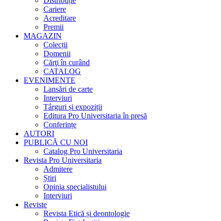
Distribuție
Cariere
Acreditare
Premii
MAGAZIN
Colecții
Domenii
Cărţi în curând
CATALOG
EVENIMENTE
Lansări de carte
Interviuri
Târguri și expoziții
Editura Pro Universitaria în presă
Conferințe
AUTORI
PUBLICĂ CU NOI
Catalog Pro Universitaria
Revista Pro Universitaria
Admitere
Știri
Opinia specialistului
Interviuri
Reviste
Revista Etică și deontologie