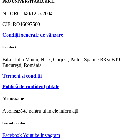
PRO UNIVERSITARIA S.R.L.
Nr. ORC: J40/1255/2004
CIF: RO16097580
Condiții generale de vânzare
Contact
Bd-ul Iuliu Maniu, Nr. 7, Corp C, Parter, Spațiile B3 și B19
București, România
Termeni și condiții
Politică de confidențialitate
Abonează-te
Abonează-te pentru ultimele informații
Social media
Facebook
Youtube
Instagram