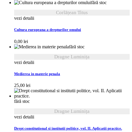
fără stoc
Corlățean Titus
vezi detalii
Cultura europeana a drepturilor omului
0,00
lei
fără stoc
Dragne Luminița
vezi detalii
Medierea in materie penala
25,00
lei
fără stoc
Dragne Luminița
vezi detalii
Drept constitutional si institutii politice, vol. II. Aplicatii practice.