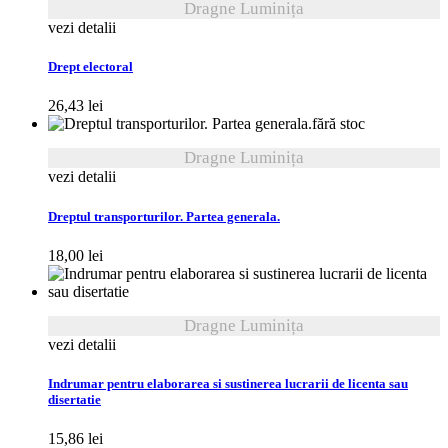
Dragne Luminița
vezi detalii
Drept electoral
26,43
lei
fără stoc
Dragne Luminița
vezi detalii
Dreptul transporturilor. Partea generala.
18,00
lei
Dragne Luminița
vezi detalii
Indrumar pentru elaborarea si sustinerea lucrarii de licenta sau
disertatie
15,86
lei