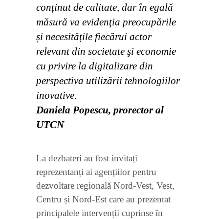
conținut de calitate, dar în egală
măsură va evidenţia preocupările
și necesitățile fiecărui actor
relevant din societate şi economie
cu privire la digitalizare din
perspectiva utilizării tehnologiilor
inovative.
Daniela Popescu, prorector al
UTCN
La dezbateri au fost invitați
reprezentanți ai agențiilor pentru
dezvoltare regională Nord-Vest, Vest,
Centru și Nord-Est care au prezentat
principalele intervenții cuprinse în