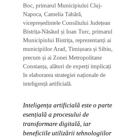
Boc, primarul Municipiului Cluj-
Napoca, Camelia Tabără,
vicepreședintele Consiliului Județean
Bistrița-Năsăud și Ioan Turc, primarul
Municipiului Bistrița, reprezentanți ai
municipiilor Arad, Timișoara și Sibiu,
precum și ai Zonei Metropolitane
Constanța, alături de experți implicați
în elaborarea strategiei naționale de
inteligență artificială.
Inteligența artificială este o parte
esențială a procesului de
transformare digitală, iar
beneficiile utilizării tehnologiilor