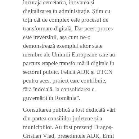
încuraja cercetarea, inovarea și
digitalizarea în administrație. Știm cu
toții cât de complex este procesul de
transformare digitală. Dar acest proces
este ireversibil, așa cum ne-o
demonstrează exemplul altor state
membre ale Uniunii Europeane care au
parcurs etapele transformării digitale în
sectorul public. Felicit ADR și UTCN
pentru acest proiect care contribuie,
fără îndoială, la consolidarea e-
guvernării în România”.
Consultarea publică a fost dedicată vârf
din partea consiliilor județene și a
municipiilor. Au fost prezenți Dragoș-
Cristian Vlad, președintele ADR, Emil