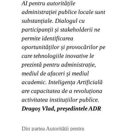
AI pentru autoritățile
administrației publice locale sunt
substanțiale. Dialogul cu
participanții și stakeholderii ne
permite identificarea
oportunităților și provocărilor pe
care tehnologiile inovative le
prezintă pentru administrație,
mediul de afaceri și mediul
academic. Inteligența Artificială
are capacitatea de a revoluționa
activitatea instituțiilor publice.
Dragoș Vlad, președintele ADR
Din partea Autorității pentru