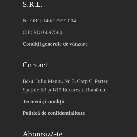
S.R.L.
Nr. ORC: J40/1255/2004
CIF: RO16097580
Condiții generale de vânzare
Contact
Bd-ul Iuliu Maniu, Nr. 7, Corp C, Parter,
Spațiile B3 și B19 București, România
Termeni și condiții
Politică de confidențialitate
Abonează-te