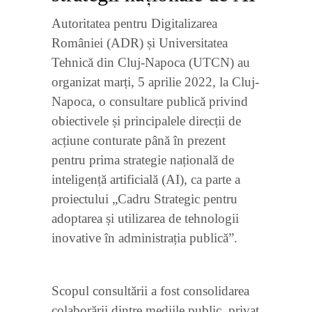
Autoritatea pentru Digitalizarea
României (ADR) și Universitatea
Tehnică din Cluj-Napoca (UTCN) au
organizat marți, 5 aprilie 2022, la Cluj-
Napoca, o consultare publică privind
obiectivele și principalele direcții de
acțiune conturate până în prezent
pentru prima strategie națională de
inteligență artificială (AI), ca parte a
proiectului „Cadru Strategic pentru
adoptarea și utilizarea de tehnologii
inovative în administrația publică”.
Scopul consultării a fost consolidarea
colaborării dintre mediile public, privat