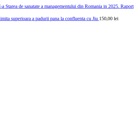
Starea de sanatate a managementului din Romania in 2025. Raport
limita superioara a padurii pana la confluenta cu Jiu
150,00
lei