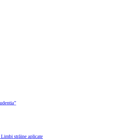
rudentia”
 Limbi străine aplicate