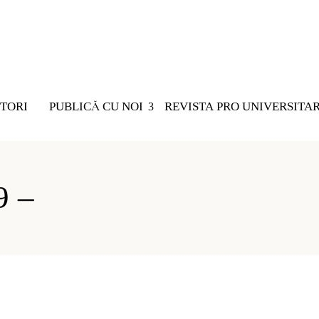
TORI
PUBLICĂ CU NOI
REVISTA PRO UNIVERSITA
Nu există 
9 –