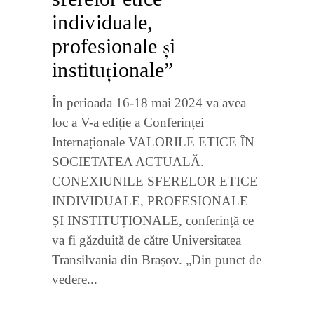
individuale,
profesionale și
instituționale”
În perioada 16-18 mai 2024 va avea
loc a V-a ediție a Conferinței
Internaționale VALORILE ETICE ÎN
SOCIETATEA ACTUALĂ.
CONEXIUNILE SFERELOR ETICE
INDIVIDUALE, PROFESIONALE
ȘI INSTITUȚIONALE, conferință ce
va fi găzduită de către Universitatea
Transilvania din Brașov. „Din punct de
vedere