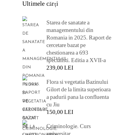
Ultimele cărţi
Starea de sanatate a
managementului din
Romania in 2025. Raport de
cercetare bazat pe
chestionarea a 693
specialisti. Editia a XVII-a
239,00
LEI
Flora si vegetatia Bazinului
Gilort de la limita superioara
a padurii pana la confluenta
cu Jiu
150,00
LEI
Criminologie. Curs
universitar