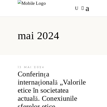
mai 2024
13 MAI 2024
Conferința
internațională „Valorile
etice în societatea
actuală. Conexiunile
sferelor etice