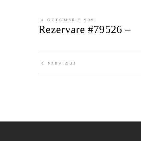
14 OCTOMBRIE 2021
Rezervare #79526 –
PREVIOUS