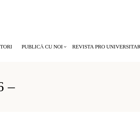
TORI
PUBLICĂ CU NOI
REVISTA PRO UNIVERSITA
Nu există pro
6 –