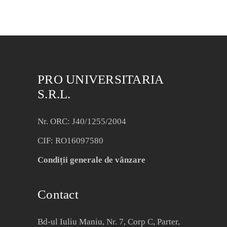
PRO UNIVERSITARIA
S.R.L.
Nr. ORC: J40/1255/2004
CIF: RO16097580
Condiții generale de vânzare
Contact
Bd-ul Iuliu Maniu, Nr. 7, Corp C, Parter,