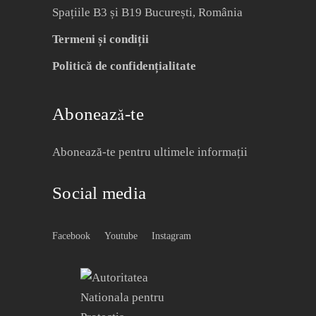
Spațiile B3 și B19 București, România
Termeni și condiții
Politică de confidențialitate
Abonează-te
Abonează-te pentru ultimele informații
Social media
Facebook
Youtube
Instagram