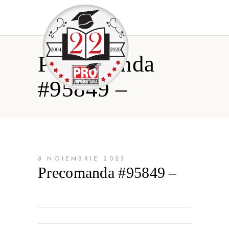
Precomanda
#95849 –
8 NOIEMBRIE 2023
Precomanda #95849 –